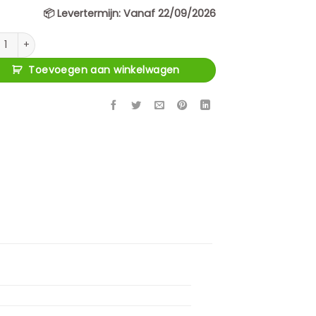
📦
Levertermijn:
Vanaf 22/09/2026
- Console Evora Glanzend Steen Pandora aantal
Toevoegen aan winkelwagen