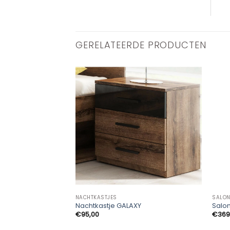
GERELATEERDE PRODUCTEN
NACHTKASTJES
SALON
Nachtkastje GALAXY
Salon
€
95,00
€
369