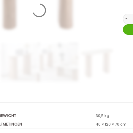
NEW 
GEWICHT
30,5 kg
AFMETINGEN
40 × 120 × 76 cm