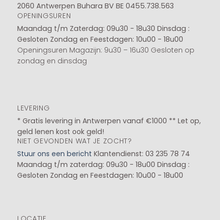
2060 Antwerpen Buhara BV BE 0455.738.563
OPENINGSUREN
Maandag t/m Zaterdag: 09u30 - 18u30
Dinsdag :
Gesloten
Zondag en Feestdagen: 10u00 - 18u00
Openingsuren Magazijn: 9u30 – 16u30 Gesloten op
zondag en dinsdag
LEVERING
* Gratis levering in Antwerpen vanaf €1000 ** Let op,
geld lenen kost ook geld!
NIET GEVONDEN WAT JE ZOCHT?
Stuur ons een bericht
Klantendienst: 03 235 78 74
Maandag t/m zaterdag: 09u30 - 18u00
Dinsdag :
Gesloten
Zondag en Feestdagen: 10u00 - 18u00
LOCATIE