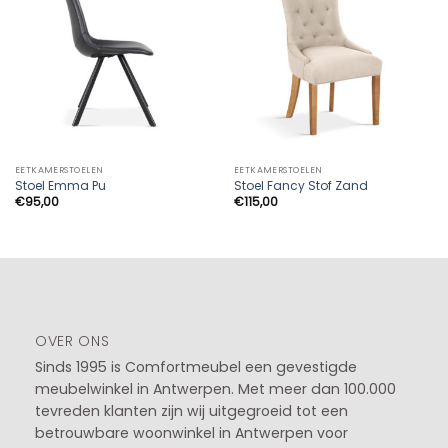
EETKAMERSTOELEN
EETKAMERSTOELEN
Stoel Emma Pu
Stoel Fancy Stof Zand
€
95,00
€
115,00
OVER ONS
Sinds 1995 is Comfortmeubel een gevestigde
meubelwinkel in
Antwerpen
. Met meer dan 100.000
tevreden klanten zijn wij uitgegroeid tot een
betrouwbare woonwinkel in Antwerpen voor