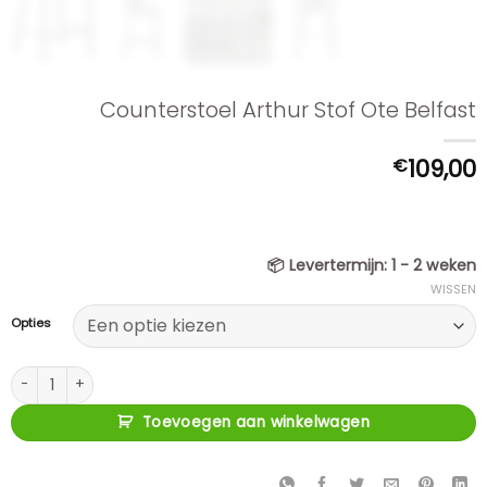
Counterstoel Arthur Stof Ote Belfast
€
109,00
📦
Levertermijn:
1 - 2 weken
WISSEN
Opties
Counterstoel Arthur Stof Ote Belfast aantal
Toevoegen aan winkelwagen