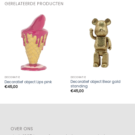
GERELATEERDE PRODUCTEN
DECORATIE
DECORATIE
Decoratief object Bear gold
Decoratief object Lips pink
standing
€
45,00
€
45,00
OVER ONS