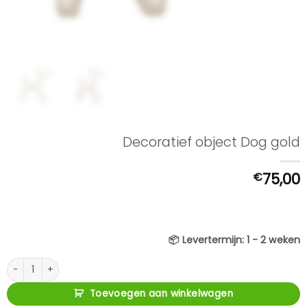
Decoratief object Dog gold
€
75,00
📦
Levertermijn:
1 - 2 weken
Decoratief object Dog gold aantal
Toevoegen aan winkelwagen