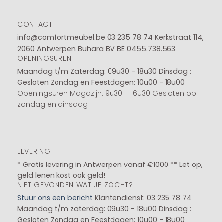
CONTACT
info@comfortmeubel.be
03 235 78 74
Kerkstraat 114,
2060 Antwerpen Buhara BV BE 0455.738.563
OPENINGSUREN
Maandag t/m Zaterdag: 09u30 - 18u30
Dinsdag :
Gesloten
Zondag en Feestdagen: 10u00 - 18u00
Openingsuren Magazijn: 9u30 – 16u30 Gesloten op
zondag en dinsdag
LEVERING
* Gratis levering in Antwerpen vanaf €1000 ** Let op,
geld lenen kost ook geld!
NIET GEVONDEN WAT JE ZOCHT?
Stuur ons een bericht
Klantendienst: 03 235 78 74
Maandag t/m zaterdag: 09u30 - 18u00
Dinsdag :
Gesloten
Zondag en Feestdagen: 10u00 - 18u00