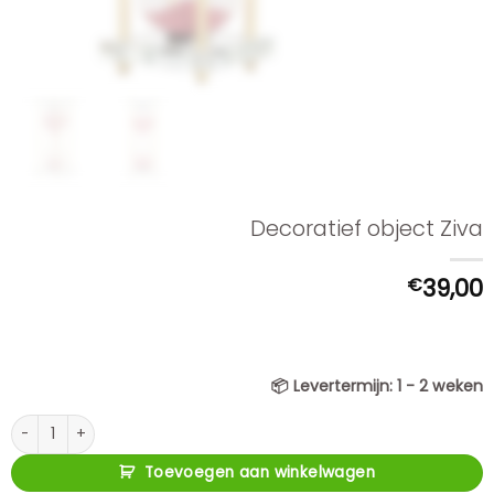
Decoratief object Ziva
€
39,00
📦
Levertermijn:
1 - 2 weken
Decoratief object Ziva aantal
Toevoegen aan winkelwagen