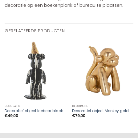
decoratie op een boekenplank of bureau te plaatsen.
GERELATEERDE PRODUCTEN
DECORATIE
DECORATIE
Decoratief object Icebear black
Decoratief object Monkey gold
€
49,00
€
79,00