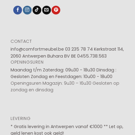
CONTACT
info@comfortmeubel.be
03 235 78 74
Kerkstraat 114,
2060 Antwerpen Buhara BV BE 0455.738.563
OPENINGSUREN
Maandag t/m Zaterdag: 09u30 - 18u30
Dinsdag :
Gesloten
Zondag en Feestdagen: 10u00 - 18u00
Openingsuren Magazijn: 9u30 – 16u30 Gesloten op
zondag en dinsdag
LEVERING
* Gratis levering in Antwerpen vanaf €1000 ** Let op,
geld lenen kost ook geld!