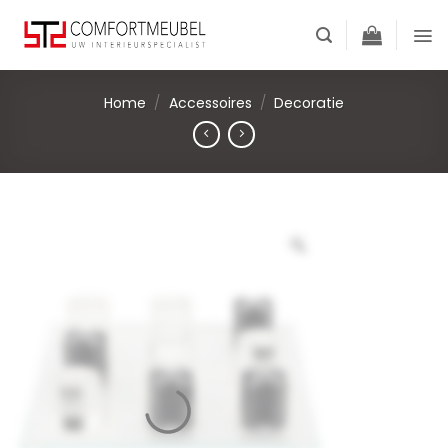
Skip
to
content
Home
/
Accessoires
/
Decoratie