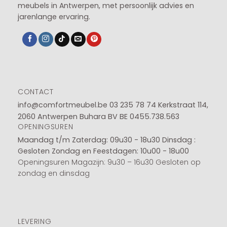
meubels in Antwerpen, met persoonlijk advies en
jarenlange ervaring.
CONTACT
info@comfortmeubel.be
03 235 78 74
Kerkstraat 114,
2060 Antwerpen Buhara BV BE 0455.738.563
OPENINGSUREN
Maandag t/m Zaterdag: 09u30 - 18u30
Dinsdag :
Gesloten
Zondag en Feestdagen: 10u00 - 18u00
Openingsuren Magazijn: 9u30 – 16u30 Gesloten op
zondag en dinsdag
LEVERING