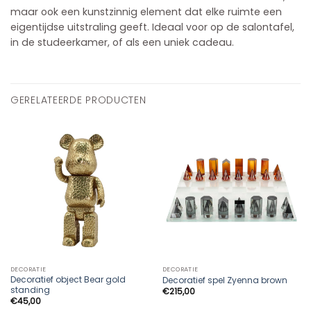
maar ook een kunstzinnig element dat elke ruimte een
eigentijdse uitstraling geeft. Ideaal voor op de salontafel,
in de studeerkamer, of als een uniek cadeau.
GERELATEERDE PRODUCTEN
DECORATIE
DECORATIE
Decoratief object Bear gold
Decoratief spel Zyenna brown
standing
€
215,00
€
45,00