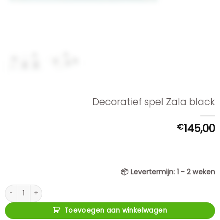
Decoratief spel Zala black
€
145,00
📦
Levertermijn:
1 - 2 weken
Decoratief spel Zala black aantal
Toevoegen aan winkelwagen