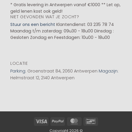
* Gratis levering in Antwerpen vanaf €1000 ** Let op,
geld lenen kost ook geld!
NIET GEVONDEN WAT JE ZOCHT?
Stuur ons een bericht
Klantendienst: 03 235 78 74
Maandag t/m zaterdag: 09u30 - 18u00
Dinsdag :
Gesloten
Zondag en Feestdagen: 10u00 - 18u00
LOCATIE
Parking
: Groenstraat 84, 2060 Antwerpen
Magazijn
:
Helmstraat 12, 2140 Antwerpen
Visa
PayPal
MasterCard
Bancontact
Copyright 2026 ©