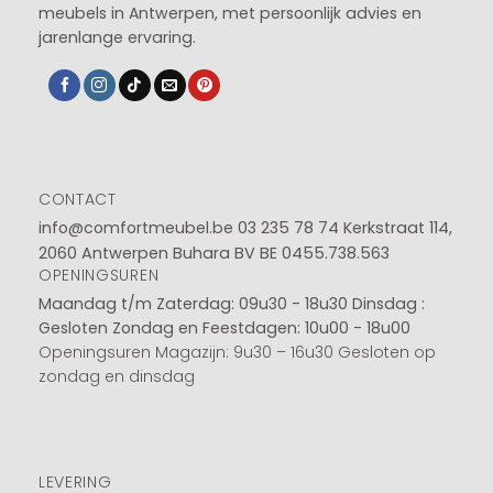
meubels in Antwerpen, met persoonlijk advies en
jarenlange ervaring.
CONTACT
info@comfortmeubel.be
03 235 78 74
Kerkstraat 114,
2060 Antwerpen Buhara BV BE 0455.738.563
OPENINGSUREN
Maandag t/m Zaterdag: 09u30 - 18u30
Dinsdag :
Gesloten
Zondag en Feestdagen: 10u00 - 18u00
Openingsuren Magazijn: 9u30 – 16u30 Gesloten op
zondag en dinsdag
LEVERING