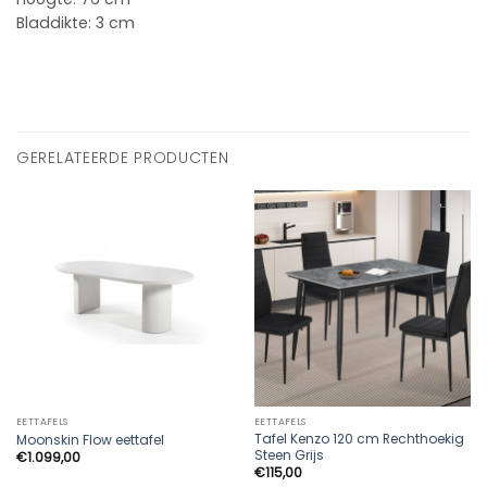
Bladdikte: 3 cm
GERELATEERDE PRODUCTEN
EETTAFELS
EETTAFELS
Tafel Kenzo 120 cm Rechthoekig
Moonskin Flow eettafel
Steen Grijs
€
1.099,00
€
115,00