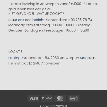
* Gratis levering in Antwerpen vanaf €1000 ** Let op,
geld lenen kost ook geld!
NIET GEVONDEN WAT JE ZOCHT?
Stuur ons een bericht
Klantendienst: 03 235 78 74
Maandag t/m zaterdag: 09u30 - 18u00
Dinsdag :
Gesloten
Zondag en Feestdagen: 10u00 - 18u00
LOCATIE
Parking
: Groenstraat 84, 2060 Antwerpen
Magazijn
:
Helmstraat 12, 2140 Antwerpen
Visa
PayPal
MasterCard
Bancontact
Copyright 2026 ©