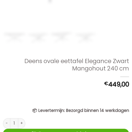
Deens ovale eettafel Elegance Zwart
Mangohout 240 cm
€
449,00
📦
Levertermijn:
Bezorgd binnen 14 werkdagen
Deens ovale eettafel Elegance Zwart Mangohout 240 cm aantal