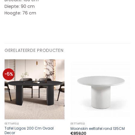
Diepte: 90 cm
Hoogte: 76 cm
GERELATEERDE PRODUCTEN
-5%
EETTAFELS
EETTAFELS
Tafel Lagos 200 Cm Ovaal
Moonskin eettafel rond 135CM
Decor
€
859,00