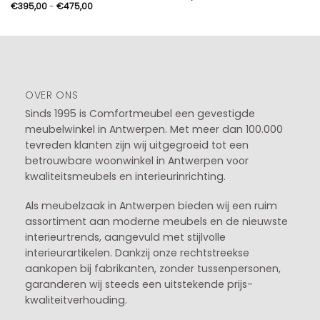
Prijsklasse:
€
395,00
-
€
475,00
€395,00
tot
€475,00
OVER ONS
Sinds 1995 is Comfortmeubel een gevestigde
meubelwinkel in
Antwerpen
. Met meer dan 100.000
tevreden klanten zijn wij uitgegroeid tot een
betrouwbare woonwinkel in Antwerpen voor
kwaliteitsmeubels en interieurinrichting.
Als meubelzaak in Antwerpen bieden wij een ruim
assortiment aan moderne meubels en de nieuwste
interieurtrends, aangevuld met stijlvolle
interieurartikelen. Dankzij onze rechtstreekse
aankopen bij fabrikanten, zonder tussenpersonen,
garanderen wij steeds een uitstekende prijs-
kwaliteitverhouding.