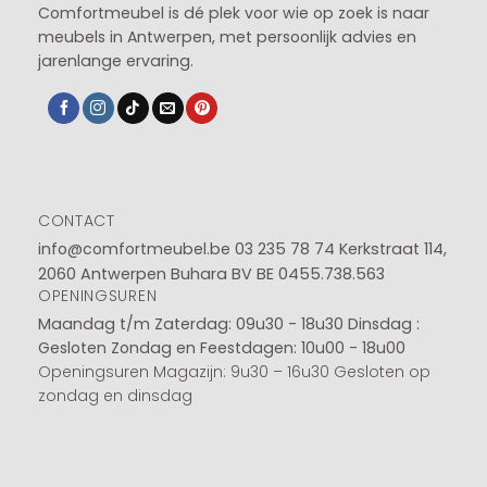
Comfortmeubel is dé plek voor wie op zoek is naar
meubels in Antwerpen, met persoonlijk advies en
jarenlange ervaring.
CONTACT
info@comfortmeubel.be
03 235 78 74
Kerkstraat 114,
2060 Antwerpen Buhara BV BE 0455.738.563
OPENINGSUREN
Maandag t/m Zaterdag: 09u30 - 18u30
Dinsdag :
Gesloten
Zondag en Feestdagen: 10u00 - 18u00
Openingsuren Magazijn: 9u30 – 16u30 Gesloten op
zondag en dinsdag