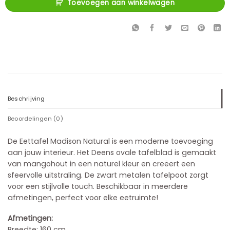
Toevoegen aan winkelwagen
Beschrijving
Beoordelingen (0)
De Eettafel Madison Natural is een moderne toevoeging
aan jouw interieur. Het Deens ovale tafelblad is gemaakt
van mangohout in een naturel kleur en creëert een
sfeervolle uitstraling. De zwart metalen tafelpoot zorgt
voor een stijlvolle touch. Beschikbaar in meerdere
afmetingen, perfect voor elke eetruimte!
Afmetingen:
Breedte: 160 cm