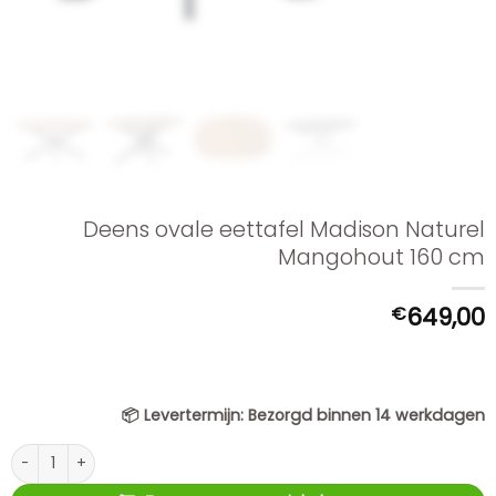
Deens ovale eettafel Madison Naturel
Mangohout 160 cm
€
649,00
📦
Levertermijn:
Bezorgd binnen 14 werkdagen
Deens ovale eettafel Madison Naturel Mangohout 160 cm aantal