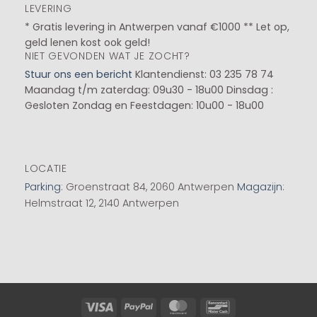
LEVERING
* Gratis levering in Antwerpen vanaf €1000 ** Let op,
geld lenen kost ook geld!
NIET GEVONDEN WAT JE ZOCHT?
Stuur ons een bericht
Klantendienst: 03 235 78 74
Maandag t/m zaterdag: 09u30 - 18u00
Dinsdag :
Gesloten
Zondag en Feestdagen: 10u00 - 18u00
LOCATIE
Parking
: Groenstraat 84, 2060 Antwerpen
Magazijn
:
Helmstraat 12, 2140 Antwerpen
Visa
PayPal
MasterCard
Bancontact