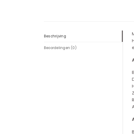
M
Beschrijving
H
e
Beoordelingen (0)