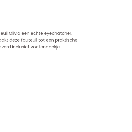
euil Olivia een echte eyechatcher.
akt deze fauteuil tot een praktische
leverd inclusief voetenbankje.