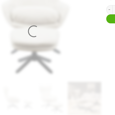
Draai