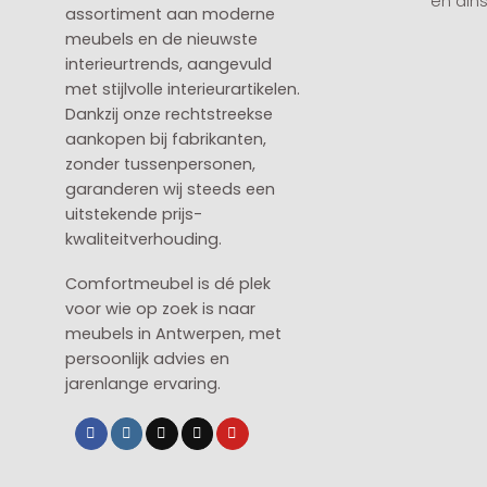
en din
assortiment aan moderne
meubels en de nieuwste
interieurtrends, aangevuld
met stijlvolle interieurartikelen.
Dankzij onze rechtstreekse
aankopen bij fabrikanten,
zonder tussenpersonen,
garanderen wij steeds een
uitstekende prijs-
kwaliteitverhouding.
Comfortmeubel is dé plek
voor wie op zoek is naar
meubels in Antwerpen, met
persoonlijk advies en
jarenlange ervaring.