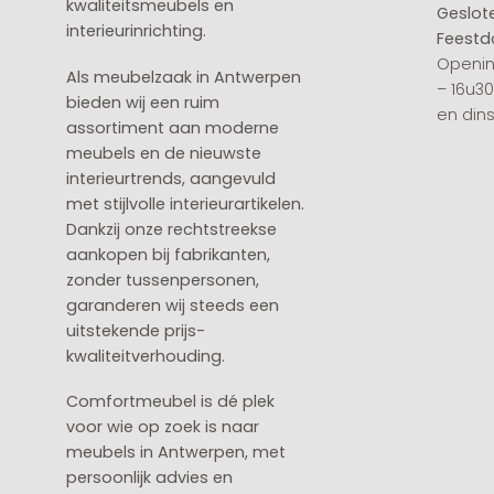
kwaliteitsmeubels en
Geslot
interieurinrichting.
Feestd
Openin
Als meubelzaak in Antwerpen
– 16u3
bieden wij een ruim
en din
assortiment aan moderne
meubels en de nieuwste
interieurtrends, aangevuld
met stijlvolle interieurartikelen.
Dankzij onze rechtstreekse
aankopen bij fabrikanten,
zonder tussenpersonen,
garanderen wij steeds een
uitstekende prijs-
kwaliteitverhouding.
Comfortmeubel is dé plek
voor wie op zoek is naar
meubels in Antwerpen, met
persoonlijk advies en