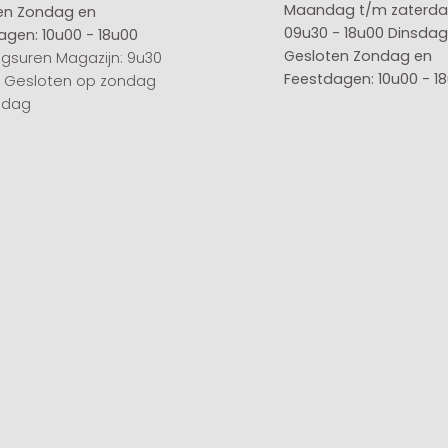
Maandag t/m zaterda
en
Zondag en
09u30 - 18u00
Dinsdag 
agen: 10u00 - 18u00
Gesloten
Zondag en
gsuren Magazijn: 9u30
Feestdagen: 10u00 - 1
0 Gesloten op zondag
sdag