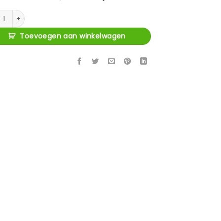
soir Cambon dark coffee aantal
Toevoegen aan winkelwagen