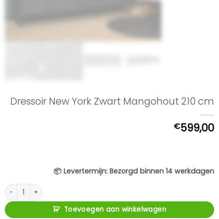
Dressoir New York Zwart Mangohout 210 cm
€
599,00
📦
Levertermijn:
Bezorgd binnen 14 werkdagen
Dressoir New York Zwart Mangohout 210 cm aantal
Toevoegen aan winkelwagen