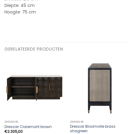
Diepte: 45 cm
Hoogte: 75 cm
GERELATEERDE PRODUCTEN
DRESSOIRS
DRESSOIRS
Dressoir Bloomville brass
Dressoir Claremont brown
shagreen
€
2.305,00