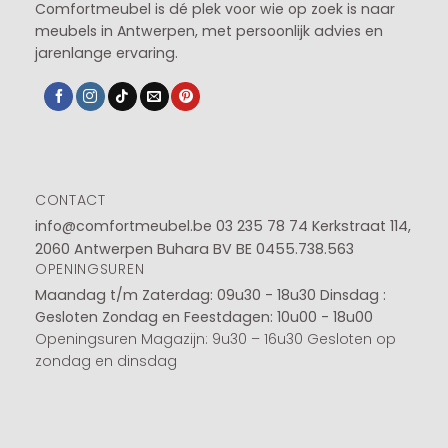
Comfortmeubel is dé plek voor wie op zoek is naar
meubels in Antwerpen, met persoonlijk advies en
jarenlange ervaring.
CONTACT
info@comfortmeubel.be
03 235 78 74
Kerkstraat 114,
2060 Antwerpen Buhara BV BE 0455.738.563
OPENINGSUREN
Maandag t/m Zaterdag: 09u30 - 18u30
Dinsdag :
Gesloten
Zondag en Feestdagen: 10u00 - 18u00
Openingsuren Magazijn: 9u30 – 16u30 Gesloten op
zondag en dinsdag