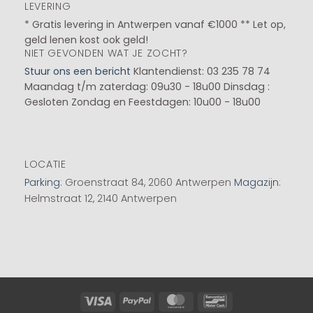
LEVERING
* Gratis levering in Antwerpen vanaf €1000 ** Let op,
geld lenen kost ook geld!
NIET GEVONDEN WAT JE ZOCHT?
Stuur ons een bericht
Klantendienst: 03 235 78 74
Maandag t/m zaterdag: 09u30 - 18u00
Dinsdag :
Gesloten
Zondag en Feestdagen: 10u00 - 18u00
LOCATIE
Parking
: Groenstraat 84, 2060 Antwerpen
Magazijn
:
Helmstraat 12, 2140 Antwerpen
Visa
PayPal
MasterCard
Bancontact