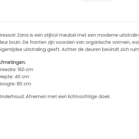
Dressoir Zana is een stijlvol meubel met een moderne uitstra
leur bruin. De fronten zijn voorzien van organische vormen, w
igentijdse uitstraling geeft. Achter de deuren bevindt zich ru
Afmetingen:
Breedte: 160 cm
Diepte: 40 cm
Hoogte: 80 cm
Onderhoud: Afnemen met een lichtvochtige doek.