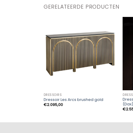
GERELATEERDE PRODUCTEN
DRESSOIRS
DRESS
Dress
Dressoir Les Arcs brushed gold
(Dax
€
2.095,00
€
2.5