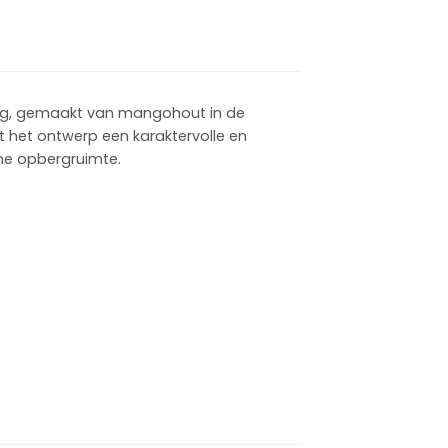
ling, gemaakt van mangohout in de
at het ontwerp een karaktervolle en
ime opbergruimte.