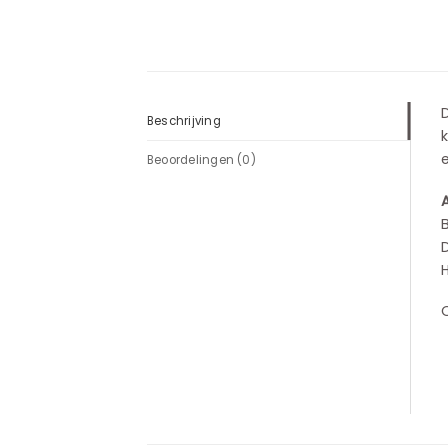
Beschrijving
k
e
Beoordelingen (0)