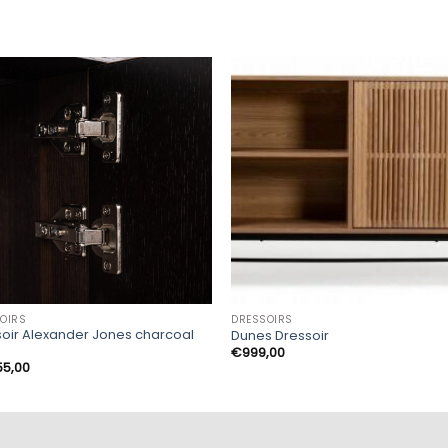
OIRS
DRESSOIRS
oir Alexander Jones charcoal
Dunes Dressoir
)
€
999,00
55,00