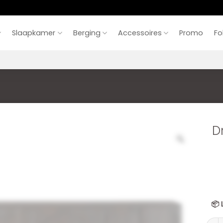
Slaapkamer
Berging
Accessoires
Promo
Fo
D
📦
Dress