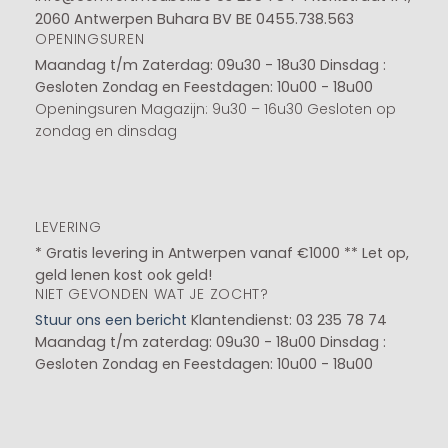
2060 Antwerpen Buhara BV BE 0455.738.563
OPENINGSUREN
Maandag t/m Zaterdag: 09u30 - 18u30
Dinsdag :
Gesloten
Zondag en Feestdagen: 10u00 - 18u00
Openingsuren Magazijn: 9u30 – 16u30 Gesloten op
zondag en dinsdag
LEVERING
* Gratis levering in Antwerpen vanaf €1000 ** Let op,
geld lenen kost ook geld!
NIET GEVONDEN WAT JE ZOCHT?
Stuur ons een bericht
Klantendienst: 03 235 78 74
Maandag t/m zaterdag: 09u30 - 18u00
Dinsdag :
Gesloten
Zondag en Feestdagen: 10u00 - 18u00