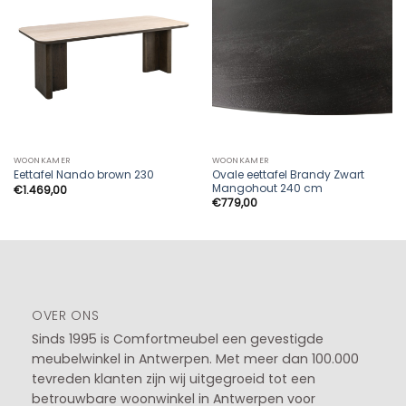
WOONKAMER
WOONKAMER
Ovale eettafel Brandy Zwart
Eettafel Nando brown 230
Mangohout 240 cm
€
1.469,00
€
779,00
OVER ONS
Sinds 1995 is Comfortmeubel een gevestigde
meubelwinkel in
Antwerpen
. Met meer dan 100.000
tevreden klanten zijn wij uitgegroeid tot een
betrouwbare woonwinkel in Antwerpen voor