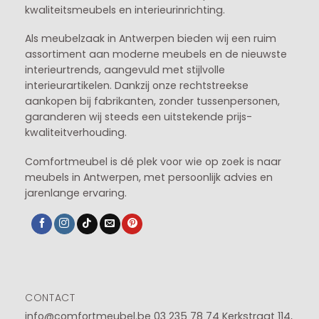
kwaliteitsmeubels en interieurinrichting.
Als meubelzaak in Antwerpen bieden wij een ruim
assortiment aan moderne meubels en de nieuwste
interieurtrends, aangevuld met stijlvolle
interieurartikelen. Dankzij onze rechtstreekse
aankopen bij fabrikanten, zonder tussenpersonen,
garanderen wij steeds een uitstekende prijs-
kwaliteitverhouding.
Comfortmeubel is dé plek voor wie op zoek is naar
meubels in Antwerpen, met persoonlijk advies en
jarenlange ervaring.
CONTACT
info@comfortmeubel.be
03 235 78 74
Kerkstraat 114,