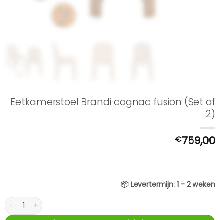
Eetkamerstoel Brandi cognac fusion (Set of
2)
€
759,00
📦
Levertermijn:
1 - 2 weken
Eetkamerstoel Brandi cognac fusion (Set of 2) aantal