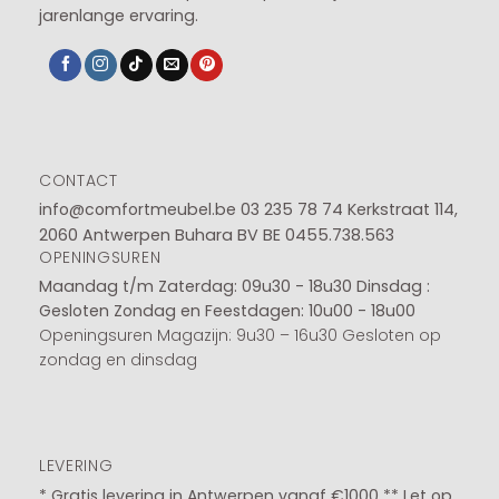
jarenlange ervaring.
CONTACT
info@comfortmeubel.be
03 235 78 74
Kerkstraat 114,
2060 Antwerpen Buhara BV BE 0455.738.563
OPENINGSUREN
Maandag t/m Zaterdag: 09u30 - 18u30
Dinsdag :
Gesloten
Zondag en Feestdagen: 10u00 - 18u00
Openingsuren Magazijn: 9u30 – 16u30 Gesloten op
zondag en dinsdag
LEVERING
* Gratis levering in Antwerpen vanaf €1000 ** Let op,