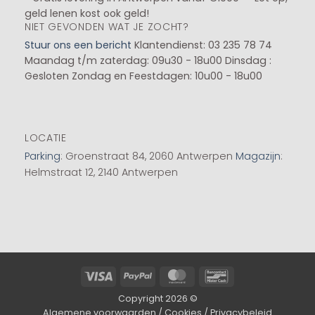
geld lenen kost ook geld!
NIET GEVONDEN WAT JE ZOCHT?
Stuur ons een bericht
Klantendienst: 03 235 78 74
Maandag t/m zaterdag: 09u30 - 18u00
Dinsdag :
Gesloten
Zondag en Feestdagen: 10u00 - 18u00
LOCATIE
Parking
: Groenstraat 84, 2060 Antwerpen
Magazijn
:
Helmstraat 12, 2140 Antwerpen
Visa
PayPal
MasterCard
Bancontact
Copyright 2026 ©
Algemene voorwaarden
/
Cookies
/
Privacybeleid