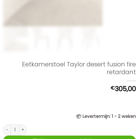
Eetkamerstoel Taylor desert fusion fire
retardant
€
305,00
📦
Levertermijn:
1 - 2 weken
Eetkamerstoel Taylor desert fusion fire retardant aantal