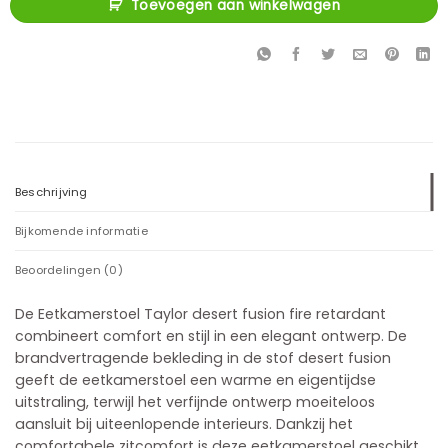
Toevoegen aan winkelwagen
Beschrijving
Bijkomende informatie
Beoordelingen (0)
De Eetkamerstoel Taylor desert fusion fire retardant
combineert comfort en stijl in een elegant ontwerp. De
brandvertragende bekleding in de stof desert fusion
geeft de eetkamerstoel een warme en eigentijdse
uitstraling, terwijl het verfijnde ontwerp moeiteloos
aansluit bij uiteenlopende interieurs. Dankzij het
comfortabele zitcomfort is deze eetkamerstoel geschikt