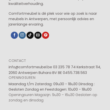
kwaliteitverhouding.
Comfortmeubel is dé plek voor wie op zoek is naar
meubels in Antwerpen, met persoonlijk advies en
jarenlange ervaring.
CONTACT
info@comfortmeubel.be
03 235 78 74
Kerkstraat 114,
2060 Antwerpen Buhara BV BE 0455.738.563
OPENINGSUREN
Maandag t/m Zaterdag: 09u30 - 18u30
Dinsdag :
Gesloten
Zondag en Feestdagen: 10u00 - 18u00
Openingsuren Magazijn: 9u30 – 16u30 Gesloten op
zondag en dinsdag