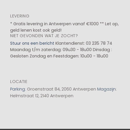
LEVERING
* Gratis levering in Antwerpen vanaf €1000 ** Let op,
geld lenen kost ook geld!
NIET GEVONDEN WAT JE ZOCHT?
Stuur ons een bericht
Klantendienst: 03 235 78 74
Maandag t/m zaterdag: 09u30 - 18u00
Dinsdag :
Gesloten
Zondag en Feestdagen: 10u00 - 18u00
LOCATIE
Parking
: Groenstraat 84, 2060 Antwerpen
Magazijn
:
Helmstraat 12, 2140 Antwerpen