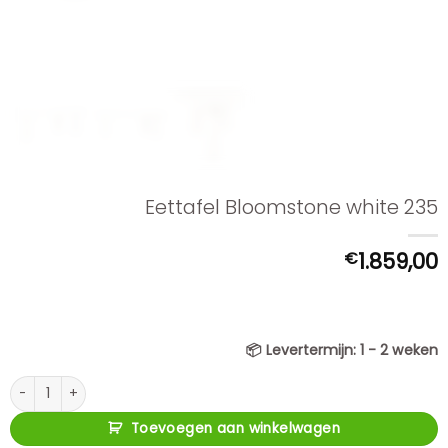
Eettafel Bloomstone white 235
€
1.859,00
📦
Levertermijn:
1 - 2 weken
Eettafel Bloomstone white 235 aantal
Toevoegen aan winkelwagen