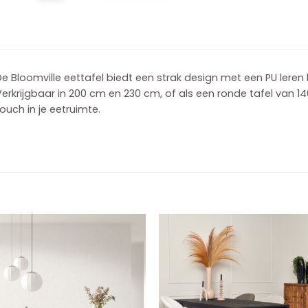
e Bloomville eettafel biedt een strak design met een PU leren 
erkrijgbaar in 200 cm en 230 cm, of als een ronde tafel van 
ouch in je eetruimte.