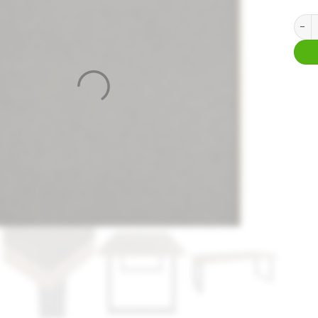
Eetta