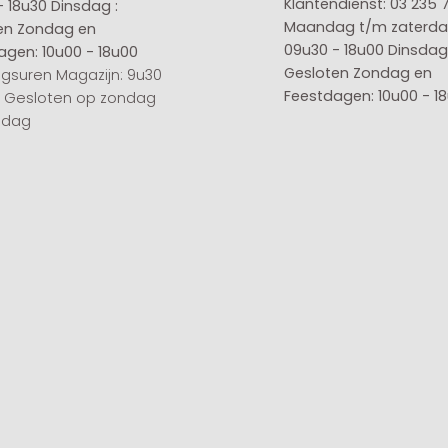
Klantendienst: 03 235 
- 18u30
Dinsdag :
Maandag t/m zaterda
en
Zondag en
09u30 - 18u00
Dinsdag 
agen: 10u00 - 18u00
Gesloten
Zondag en
gsuren Magazijn: 9u30
Feestdagen: 10u00 - 1
0 Gesloten op zondag
sdag