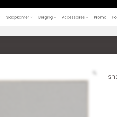
Slaapkamer
Berging
Accessoires
Promo
Fo
sh