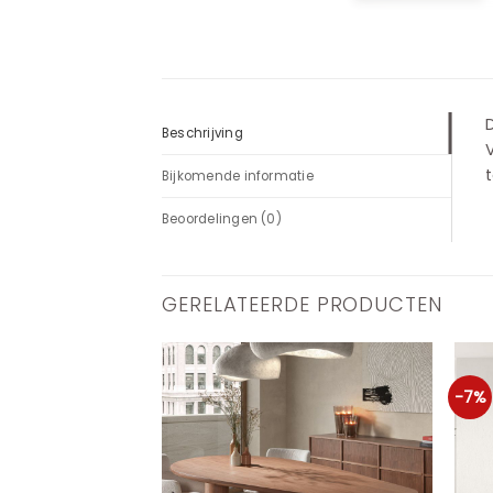
D
Beschrijving
V
t
Bijkomende informatie
Beoordelingen (0)
GERELATEERDE PRODUCTEN
-7%