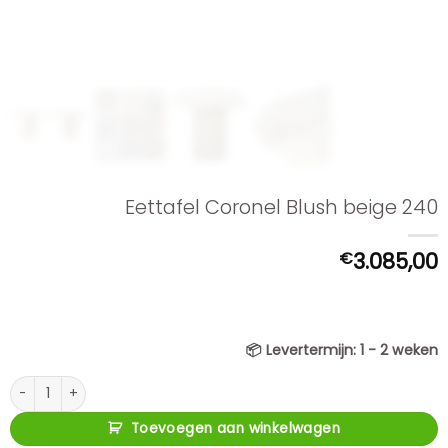
Eettafel Coronel Blush beige 240
€
3.085,00
📦
Levertermijn:
1 - 2 weken
Eettafel Coronel Blush beige 240 aantal
Toevoegen aan winkelwagen