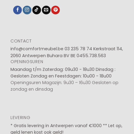
CONTACT
info@comfortmeubel.be
03 235 78 74
Kerkstraat 114,
2060 Antwerpen Buhara BV BE 0455.738.563
OPENINGSUREN
Maandag t/m Zaterdag: 09u30 - 18u30
Dinsdag :
Gesloten
Zondag en Feestdagen: 10u00 - 18u00
Openingsuren Magazijn: 9u30 – 16u30 Gesloten op
zondag en dinsdag
LEVERING
* Gratis levering in Antwerpen vanaf €1000 ** Let op,
geld lenen kost ook geld!