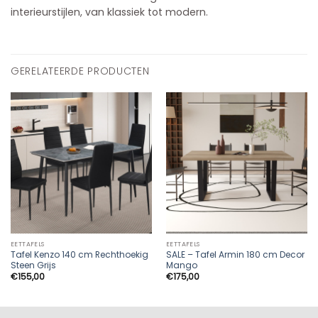
interieurstijlen, van klassiek tot modern.
GERELATEERDE PRODUCTEN
EETTAFELS
EETTAFELS
Tafel Kenzo 140 cm Rechthoekig
SALE – Tafel Armin 180 cm Decor
Steen Grijs
Mango
€
155,00
€
175,00