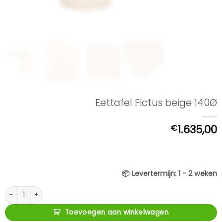
Eettafel Fictus beige 140Ø
€
1.635,00
📦
Levertermijn:
1 - 2 weken
Eettafel Fictus beige 140Ø aantal
Toevoegen aan winkelwagen