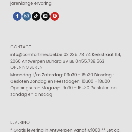
jarenlange ervaring.
CONTACT
info@comfortmeubel.be
03 235 78 74
Kerkstraat 114,
2060 Antwerpen Buhara BV BE 0455.738.563
OPENINGSUREN
Maandag t/m Zaterdag: 09u30 - 18u30
Dinsdag :
Gesloten
Zondag en Feestdagen: 10u00 - 18u00
Openingsuren Magazijn: 9u30 – 16u30 Gesloten op
zondag en dinsdag
LEVERING
* Gratis levering in Antwerpen vanaf €1000 ** Let op,