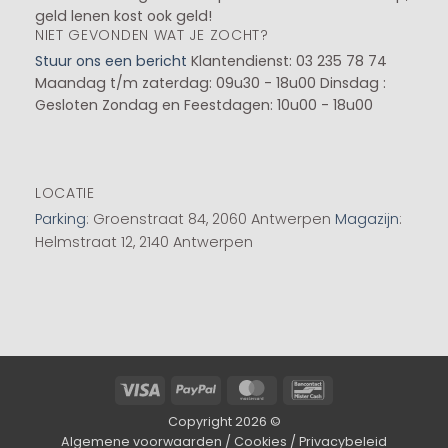
geld lenen kost ook geld!
NIET GEVONDEN WAT JE ZOCHT?
Stuur ons een bericht
Klantendienst: 03 235 78 74
Maandag t/m zaterdag: 09u30 - 18u00
Dinsdag :
Gesloten
Zondag en Feestdagen: 10u00 - 18u00
LOCATIE
Parking
: Groenstraat 84, 2060 Antwerpen
Magazijn
:
Helmstraat 12, 2140 Antwerpen
Visa
PayPal
MasterCard
Bancontact
Copyright 2026 ©
Algemene voorwaarden
/
Cookies
/
Privacybeleid