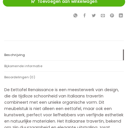
Toevoegen aan winkelwagen
Beschrijving
Bijkomende informatie
Beoordelingen (0)
De Eettafel Renaissance is een meesterwerk van design,
die de tijdloze schoonheid van Italiaans travertin
combineert met een unieke organische vorm. Dit
meubelstuk is niet alleen een eettafel, maar ook een
kunstwerk, perfect voor liefhebbers van verfijnde esthetiek
en natuurlijke materialen. Het Italiaanse travertin, bekend
om zijn duurzaamheid en elegante uitstraling, zorgt