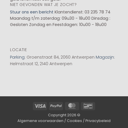
NIET GEVONDEN WAT JE ZOCHT?
Stuur ons een bericht
Klantendienst: 03 235 78 74
Maandag t/m zaterdag: 09u30 - 18u00
Dinsdag :
Gesloten
Zondag en Feestdagen: 10u00 - 18u00
LOCATIE
Parking
: Groenstraat 84, 2060 Antwerpen
Magazijn
:
Helmstraat 12, 2140 Antwerpen
Visa
PayPal
MasterCard
Bancontact
Copyright 2026 ©
Algemene voorwaarden
/
Cookies
/
Privacybeleid