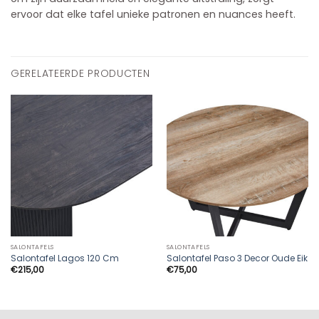
ervoor dat elke tafel unieke patronen en nuances heeft.
GERELATEERDE PRODUCTEN
SALONTAFELS
SALONTAFELS
Salontafel Lagos 120 Cm
Salontafel Paso 3 Decor Oude Eik
€
215,00
€
75,00