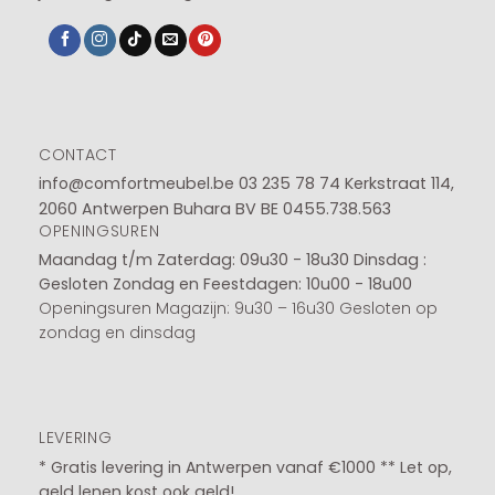
CONTACT
info@comfortmeubel.be
03 235 78 74
Kerkstraat 114,
2060 Antwerpen Buhara BV BE 0455.738.563
OPENINGSUREN
Maandag t/m Zaterdag: 09u30 - 18u30
Dinsdag :
Gesloten
Zondag en Feestdagen: 10u00 - 18u00
Openingsuren Magazijn: 9u30 – 16u30 Gesloten op
zondag en dinsdag
LEVERING
* Gratis levering in Antwerpen vanaf €1000 ** Let op,
geld lenen kost ook geld!