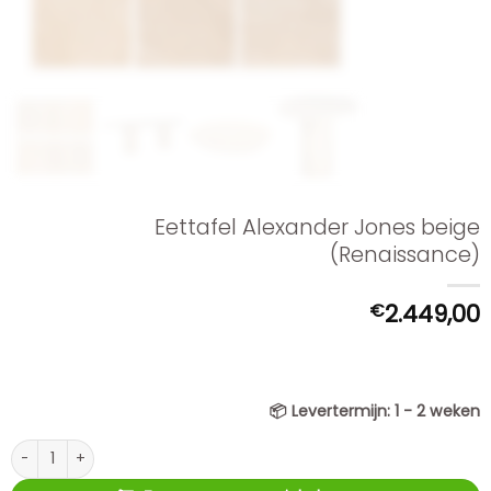
Eettafel Alexander Jones beige
(Renaissance)
€
2.449,00
📦
Levertermijn:
1 - 2 weken
Eettafel Alexander Jones beige (Renaissance) aantal