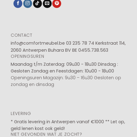
CONTACT
info@comfortmeubel.be
03 235 78 74
Kerkstraat 114,
2060 Antwerpen Buhara BV BE 0455.738.563
OPENINGSUREN
Maandag t/m Zaterdag: 09u30 - 18u30
Dinsdag :
Gesloten
Zondag en Feestdagen: 10u00 - 18u00
Openingsuren Magazijn: 9u30 – 16u30 Gesloten op
zondag en dinsdag
LEVERING
* Gratis levering in Antwerpen vanaf €1000 ** Let op,
geld lenen kost ook geld!
NIET GEVONDEN WAT JE ZOCHT?