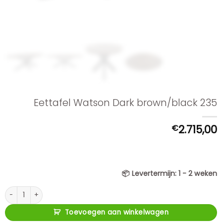
Eettafel Watson Dark brown/black 235
€
2.715,00
📦
Levertermijn:
1 - 2 weken
Eettafel Watson Dark brown/black 235 aantal
Toevoegen aan winkelwagen