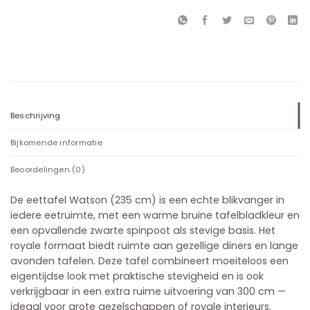
Beschrijving
Bijkomende informatie
Beoordelingen (0)
De eettafel Watson (235 cm) is een echte blikvanger in
iedere eetruimte, met een warme bruine tafelbladkleur en
een opvallende zwarte spinpoot als stevige basis. Het
royale formaat biedt ruimte aan gezellige diners en lange
avonden tafelen. Deze tafel combineert moeiteloos een
eigentijdse look met praktische stevigheid en is ook
verkrijgbaar in een extra ruime uitvoering van 300 cm —
ideaal voor grote gezelschappen of royale interieurs.