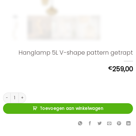
Hanglamp 5L V-shape pattern getrapt
€
259,00
Hanglamp 5L V-shape pattern getrapt aantal
Toevoegen aan winkelwagen