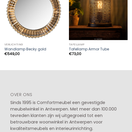
VERLICHTING
TAFELLAMP
Wandlamp Becky gold
Tafellamp Armor Tube
€
549,00
€
73,00
OVER ONS
Sinds 1995 is Comfortmeubel een gevestigde
meubelwinkel in
Antwerpen
. Met meer dan 100.000
tevreden klanten zijn wij uitgegroeid tot een
betrouwbare woonwinkel in Antwerpen voor
kwaliteitsmeubels en interieurinrichting.