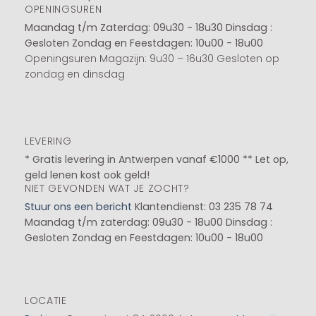
OPENINGSUREN
Maandag t/m Zaterdag: 09u30 - 18u30
Dinsdag :
Gesloten
Zondag en Feestdagen: 10u00 - 18u00
Openingsuren Magazijn: 9u30 – 16u30 Gesloten op
zondag en dinsdag
LEVERING
* Gratis levering in Antwerpen vanaf €1000 ** Let op,
geld lenen kost ook geld!
NIET GEVONDEN WAT JE ZOCHT?
Stuur ons een bericht
Klantendienst: 03 235 78 74
Maandag t/m zaterdag: 09u30 - 18u00
Dinsdag :
Gesloten
Zondag en Feestdagen: 10u00 - 18u00
LOCATIE