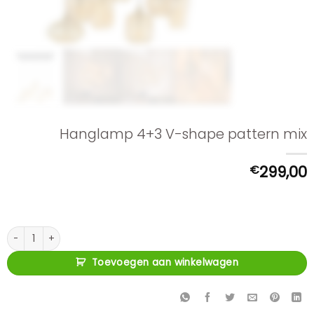
Hanglamp 4+3 V-shape pattern mix
€
299,00
Hanglamp 4+3 V-shape pattern mix aantal
Toevoegen aan winkelwagen