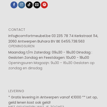
CONTACT
info@comfortmeubel.be
03 235 78 74
Kerkstraat 114,
2060 Antwerpen Buhara BV BE 0455.738.563
OPENINGSUREN
Maandag t/m Zaterdag: 09u30 - 18u30
Dinsdag :
Gesloten
Zondag en Feestdagen: 10u00 - 18u00
Openingsuren Magazijn: 9u30 – 16u30 Gesloten op
zondag en dinsdag
LEVERING
* Gratis levering in Antwerpen vanaf €1000 ** Let op,
geld lenen kost ook geld!
NIET GEVONDEN WAT JE ZOCHT?