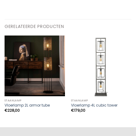
GERELATEERDE PRODUCTEN
STAANLAMP
STAANLAMP
Vloerlamp 2L armor tube
Vloerlamp 4L cubic tower
€
228,00
€
179,00