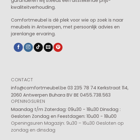
garanderen wij steeds een uitstekende prijs-
kwaliteitverhouding.
Comfortmeubel is dé plek voor wie op zoek is naar
meubels in Antwerpen, met persoonlijk advies en
jarenlange ervaring.
CONTACT
info@comfortmeubel.be
03 235 78 74
Kerkstraat 114,
2060 Antwerpen Buhara BV BE 0455.738.563
OPENINGSUREN
Maandag t/m Zaterdag: 09u30 - 18u30
Dinsdag :
Gesloten
Zondag en Feestdagen: 10u00 - 18u00
Openingsuren Magazijn: 9u30 – 16u30 Gesloten op
zondag en dinsdag