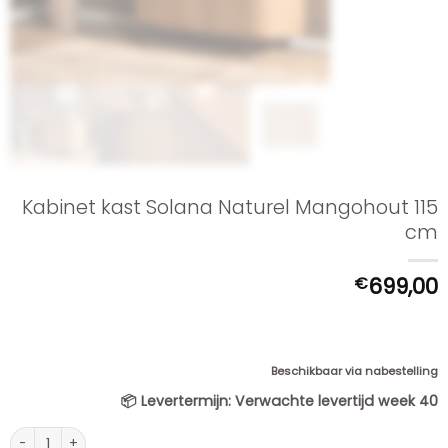
Kabinet kast Solana Naturel Mangohout 115
cm
€
699,00
Beschikbaar via nabestelling
📦
Levertermijn:
Verwachte levertijd week 40
Kabinet kast Solana Naturel Mangohout 115 cm aantal