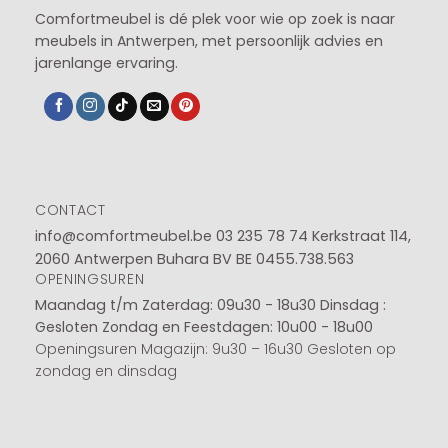
Comfortmeubel is dé plek voor wie op zoek is naar
meubels in Antwerpen, met persoonlijk advies en
jarenlange ervaring.
CONTACT
info@comfortmeubel.be
03 235 78 74
Kerkstraat 114,
2060 Antwerpen Buhara BV BE 0455.738.563
OPENINGSUREN
Maandag t/m Zaterdag: 09u30 - 18u30
Dinsdag :
Gesloten
Zondag en Feestdagen: 10u00 - 18u00
Openingsuren Magazijn: 9u30 – 16u30 Gesloten op
zondag en dinsdag