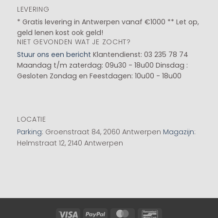
LEVERING
* Gratis levering in Antwerpen vanaf €1000 ** Let op,
geld lenen kost ook geld!
NIET GEVONDEN WAT JE ZOCHT?
Stuur ons een bericht
Klantendienst: 03 235 78 74
Maandag t/m zaterdag: 09u30 - 18u00
Dinsdag :
Gesloten
Zondag en Feestdagen: 10u00 - 18u00
LOCATIE
Parking
: Groenstraat 84, 2060 Antwerpen
Magazijn
:
Helmstraat 12, 2140 Antwerpen
Visa
PayPal
MasterCard
Bancontact