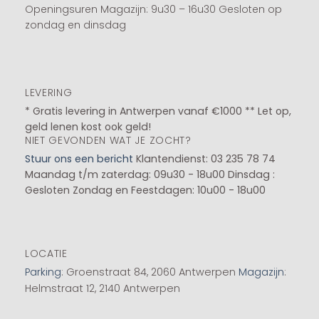
Openingsuren Magazijn: 9u30 – 16u30 Gesloten op
zondag en dinsdag
LEVERING
* Gratis levering in Antwerpen vanaf €1000 ** Let op,
geld lenen kost ook geld!
NIET GEVONDEN WAT JE ZOCHT?
Stuur ons een bericht
Klantendienst: 03 235 78 74
Maandag t/m zaterdag: 09u30 - 18u00
Dinsdag :
Gesloten
Zondag en Feestdagen: 10u00 - 18u00
LOCATIE
Parking
: Groenstraat 84, 2060 Antwerpen
Magazijn
:
Helmstraat 12, 2140 Antwerpen