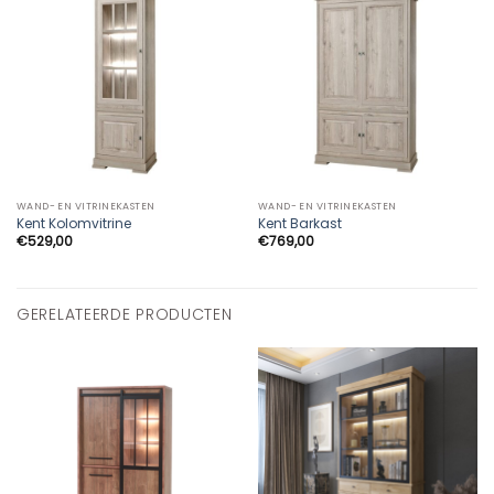
WAND- EN VITRINEKASTEN
WAND- EN VITRINEKASTEN
Kent Kolomvitrine
Kent Barkast
€
529,00
€
769,00
GERELATEERDE PRODUCTEN