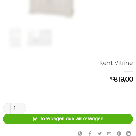
Kent Vitrine
€
819,00
Kent Vitrine aantal
Toevoegen aan winkelwagen