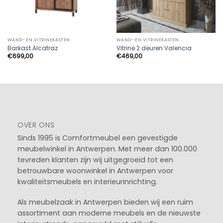
WAND- EN VITRINEKASTEN
WAND- EN VITRINEKASTEN
Barkast Alcatraz
Vitrine 2 deuren Valencia
€
699,00
€
469,00
OVER ONS
Sinds 1995 is Comfortmeubel een gevestigde
meubelwinkel in
Antwerpen
. Met meer dan 100.000
tevreden klanten zijn wij uitgegroeid tot een
betrouwbare woonwinkel in Antwerpen voor
kwaliteitsmeubels en interieurinrichting.
Als meubelzaak in Antwerpen bieden wij een ruim
assortiment aan moderne meubels en de nieuwste