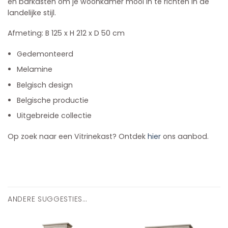
en barkasten om je woonkamer mooi in te richten in de
landelijke stijl.
Afmeting: B 125 x H 212 x D 50 cm
Gedemonteerd
Melamine
Belgisch design
Belgische productie
Uitgebreide collectie
Op zoek naar een Vitrinekast? Ontdek
hier
ons aanbod.
ANDERE SUGGESTIES…