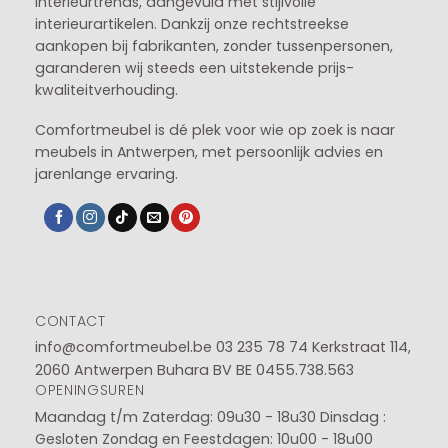
interieurtrends, aangevuld met stijlvolle
interieurartikelen. Dankzij onze rechtstreekse
aankopen bij fabrikanten, zonder tussenpersonen,
garanderen wij steeds een uitstekende prijs-
kwaliteitverhouding.
Comfortmeubel is dé plek voor wie op zoek is naar
meubels in Antwerpen, met persoonlijk advies en
jarenlange ervaring.
CONTACT
info@comfortmeubel.be
03 235 78 74
Kerkstraat 114,
2060 Antwerpen Buhara BV BE 0455.738.563
OPENINGSUREN
Maandag t/m Zaterdag: 09u30 - 18u30
Dinsdag :
Gesloten
Zondag en Feestdagen: 10u00 - 18u00