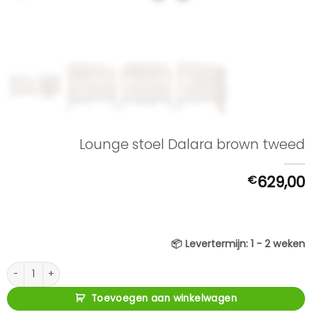
Lounge stoel Dalara brown tweed
€
629,00
📦
Levertermijn:
1 - 2 weken
Lounge stoel Dalara brown tweed aantal
Toevoegen aan winkelwagen