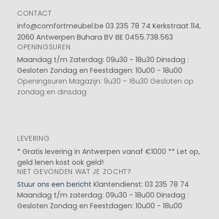
CONTACT
info@comfortmeubel.be
03 235 78 74
Kerkstraat 114,
2060 Antwerpen Buhara BV BE 0455.738.563
OPENINGSUREN
Maandag t/m Zaterdag: 09u30 - 18u30
Dinsdag :
Gesloten
Zondag en Feestdagen: 10u00 - 18u00
Openingsuren Magazijn: 9u30 – 16u30 Gesloten op
zondag en dinsdag
LEVERING
* Gratis levering in Antwerpen vanaf €1000 ** Let op,
geld lenen kost ook geld!
NIET GEVONDEN WAT JE ZOCHT?
Stuur ons een bericht
Klantendienst: 03 235 78 74
Maandag t/m zaterdag: 09u30 - 18u00
Dinsdag :
Gesloten
Zondag en Feestdagen: 10u00 - 18u00