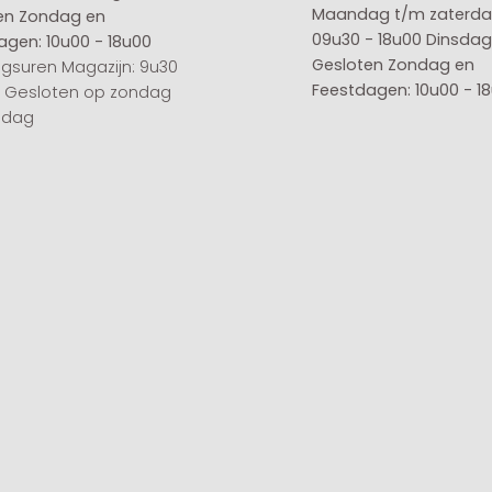
Maandag t/m zaterda
en
Zondag en
09u30 - 18u00
Dinsdag 
agen: 10u00 - 18u00
Gesloten
Zondag en
gsuren Magazijn: 9u30
Feestdagen: 10u00 - 1
0 Gesloten op zondag
sdag