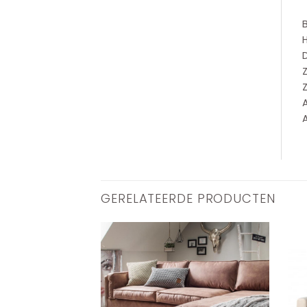
D
Z
GERELATEERDE PRODUCTEN