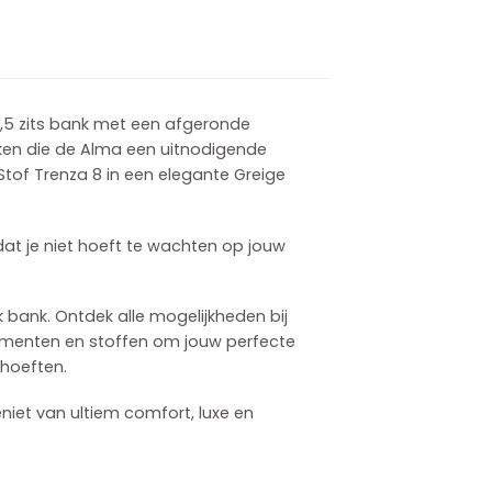
2,5 zits bank met een afgeronde
eken die de Alma een uitnodigende
tof Trenza 8 in een elegante Greige
dat je niet hoeft te wachten op jouw
k bank. Ontdek alle mogelijkheden bij
lementen en stoffen om jouw perfecte
ehoeften.
t van ultiem comfort, luxe en