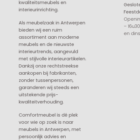
kwaliteitsmeubels en
Geslot
interieurinrichting.
Feestd
Openin
Als meubelzaak in Antwerpen
– 16u3
bieden wij een ruim
en din
assortiment aan moderne
meubels en de nieuwste
interieurtrends, aangevuld
met stijlvolle interieurartikelen.
Dankzij onze rechtstreekse
aankopen bij fabrikanten,
zonder tussenpersonen,
garanderen wij steeds een
uitstekende prijs-
kwaliteitverhouding.
Comfortmeubel is dé plek
voor wie op zoek is naar
meubels in Antwerpen, met
persoonlijk advies en