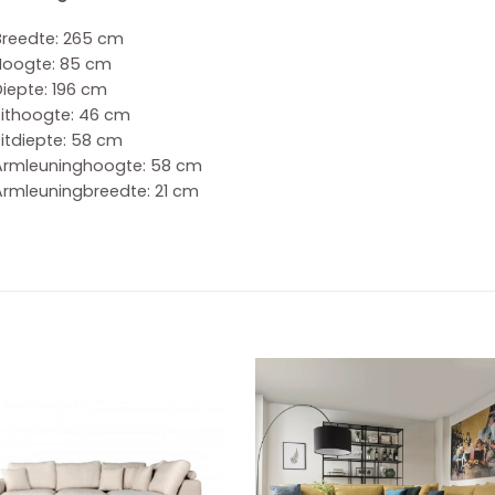
Breedte: 265 cm
Hoogte: 85 cm
iepte: 196 cm
Zithoogte: 46 cm
itdiepte: 58 cm
Armleuninghoogte: 58 cm
Armleuningbreedte: 21 cm