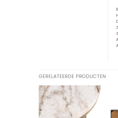
D
Z
GERELATEERDE PRODUCTEN