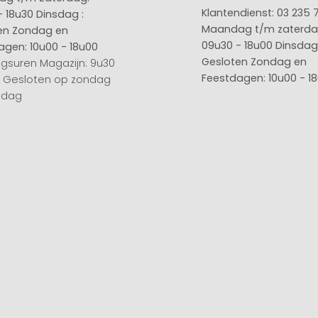
Klantendienst: 03 235 
- 18u30
Dinsdag :
Maandag t/m zaterda
en
Zondag en
09u30 - 18u00
Dinsdag 
agen: 10u00 - 18u00
Gesloten
Zondag en
gsuren Magazijn: 9u30
Feestdagen: 10u00 - 1
0 Gesloten op zondag
sdag