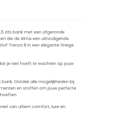
2,5 zits bank met een afgeronde
eken die de Alma een uitnodigende
tof Trenza 8 in een elegante Greige
dat je niet hoeft te wachten op jouw
k bank. Ontdek alle mogelijkheden bij
lementen en stoffen om jouw perfecte
ehoeften.
t van ultiem comfort, luxe en