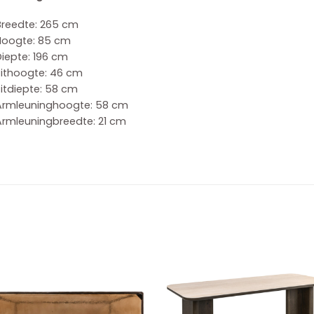
Breedte: 265 cm
Hoogte: 85 cm
iepte: 196 cm
Zithoogte: 46 cm
itdiepte: 58 cm
Armleuninghoogte: 58 cm
Armleuningbreedte: 21 cm