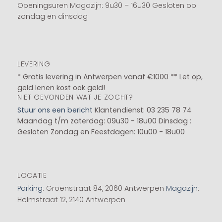
Openingsuren Magazijn: 9u30 – 16u30 Gesloten op
zondag en dinsdag
LEVERING
* Gratis levering in Antwerpen vanaf €1000 ** Let op,
geld lenen kost ook geld!
NIET GEVONDEN WAT JE ZOCHT?
Stuur ons een bericht
Klantendienst: 03 235 78 74
Maandag t/m zaterdag: 09u30 - 18u00
Dinsdag :
Gesloten
Zondag en Feestdagen: 10u00 - 18u00
LOCATIE
Parking
: Groenstraat 84, 2060 Antwerpen
Magazijn
:
Helmstraat 12, 2140 Antwerpen