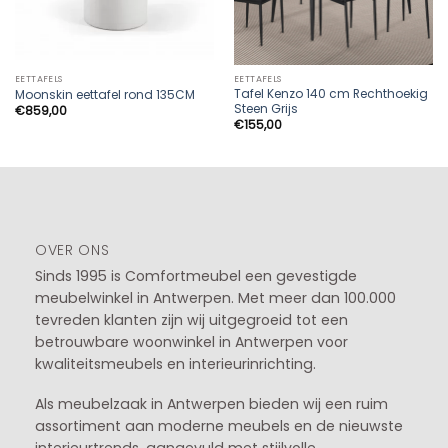
EETTAFELS
EETTAFELS
Tafel Kenzo 140 cm Rechthoekig
Moonskin eettafel rond 135CM
Steen Grijs
€
859,00
€
155,00
OVER ONS
Sinds 1995 is Comfortmeubel een gevestigde
meubelwinkel in
Antwerpen
. Met meer dan 100.000
tevreden klanten zijn wij uitgegroeid tot een
betrouwbare woonwinkel in Antwerpen voor
kwaliteitsmeubels en interieurinrichting.
Als meubelzaak in Antwerpen bieden wij een ruim
assortiment aan moderne meubels en de nieuwste