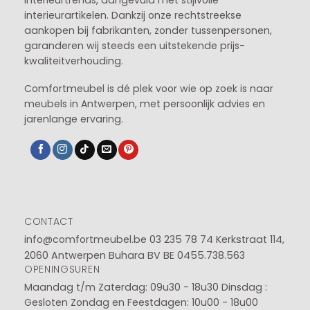
interieurtrends, aangevuld met stijlvolle
interieurartikelen. Dankzij onze rechtstreekse
aankopen bij fabrikanten, zonder tussenpersonen,
garanderen wij steeds een uitstekende prijs-
kwaliteitverhouding.
Comfortmeubel is dé plek voor wie op zoek is naar
meubels in Antwerpen, met persoonlijk advies en
jarenlange ervaring.
CONTACT
info@comfortmeubel.be
03 235 78 74
Kerkstraat 114,
2060 Antwerpen Buhara BV BE 0455.738.563
OPENINGSUREN
Maandag t/m Zaterdag: 09u30 - 18u30
Dinsdag :
Gesloten
Zondag en Feestdagen: 10u00 - 18u00