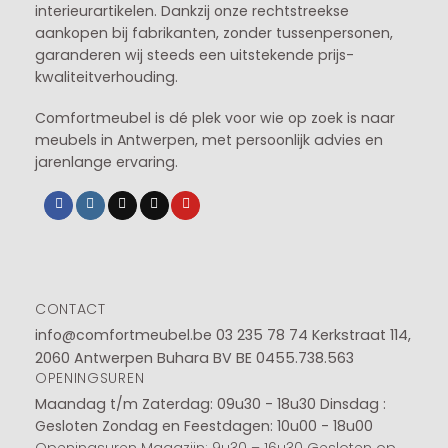
interieurartikelen. Dankzij onze rechtstreekse
aankopen bij fabrikanten, zonder tussenpersonen,
garanderen wij steeds een uitstekende prijs-
kwaliteitverhouding.
Comfortmeubel is dé plek voor wie op zoek is naar
meubels in Antwerpen, met persoonlijk advies en
jarenlange ervaring.
CONTACT
info@comfortmeubel.be
03 235 78 74
Kerkstraat 114,
2060 Antwerpen Buhara BV BE 0455.738.563
OPENINGSUREN
Maandag t/m Zaterdag: 09u30 - 18u30
Dinsdag :
Gesloten
Zondag en Feestdagen: 10u00 - 18u00