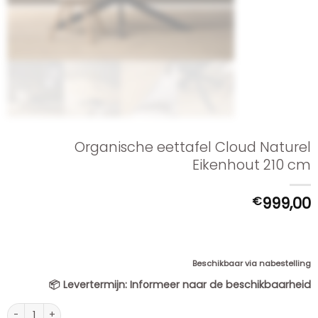
Organische eettafel Cloud Naturel
Eikenhout 210 cm
€
999,00
Beschikbaar via nabestelling
📦
Levertermijn:
Informeer naar de beschikbaarheid
Organische eettafel Cloud Naturel Eikenhout 210 cm aantal