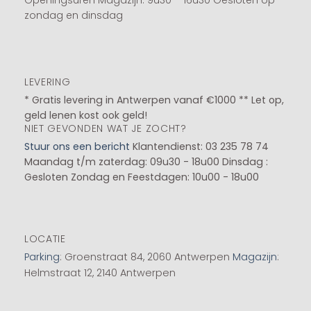
Openingsuren Magazijn: 9u30 – 16u30 Gesloten op
zondag en dinsdag
LEVERING
* Gratis levering in Antwerpen vanaf €1000 ** Let op,
geld lenen kost ook geld!
NIET GEVONDEN WAT JE ZOCHT?
Stuur ons een bericht
Klantendienst: 03 235 78 74
Maandag t/m zaterdag: 09u30 - 18u00
Dinsdag :
Gesloten
Zondag en Feestdagen: 10u00 - 18u00
LOCATIE
Parking
: Groenstraat 84, 2060 Antwerpen
Magazijn
:
Helmstraat 12, 2140 Antwerpen