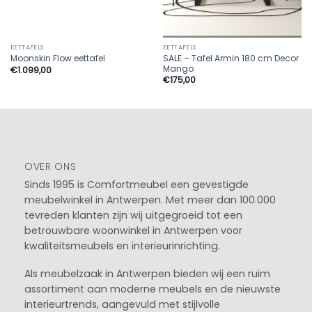
EETTAFELS
EETTAFELS
SALE – Tafel Armin 180 cm Decor
Moonskin Flow eettafel
Mango
€
1.099,00
€
175,00
OVER ONS
Sinds 1995 is Comfortmeubel een gevestigde
meubelwinkel in
Antwerpen
. Met meer dan 100.000
tevreden klanten zijn wij uitgegroeid tot een
betrouwbare woonwinkel in Antwerpen voor
kwaliteitsmeubels en interieurinrichting.
Als meubelzaak in Antwerpen bieden wij een ruim
assortiment aan moderne meubels en de nieuwste
interieurtrends, aangevuld met stijlvolle