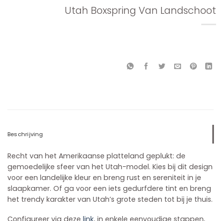
Utah Boxspring Van Landschoot
Beschrijving
Recht van het Amerikaanse platteland geplukt: de
gemoedelijke sfeer van het Utah-model. Kies bij dit design
voor een landelijke kleur en breng rust en sereniteit in je
slaapkamer. Of ga voor een iets gedurfdere tint en breng
het trendy karakter van Utah’s grote steden tot bij je thuis.
Configureer via deze
link
, in enkele eenvoudige stappen,