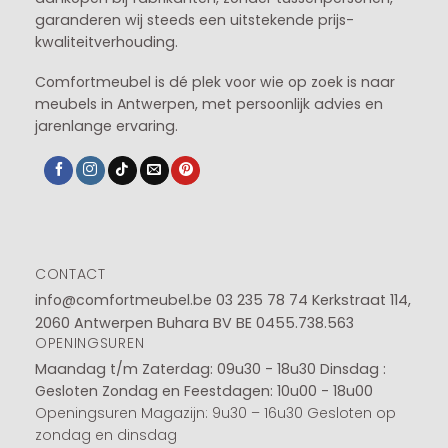
garanderen wij steeds een uitstekende prijs-
kwaliteitverhouding.
Comfortmeubel is dé plek voor wie op zoek is naar
meubels in Antwerpen, met persoonlijk advies en
jarenlange ervaring.
CONTACT
info@comfortmeubel.be
03 235 78 74
Kerkstraat 114,
2060 Antwerpen Buhara BV BE 0455.738.563
OPENINGSUREN
Maandag t/m Zaterdag: 09u30 - 18u30
Dinsdag :
Gesloten
Zondag en Feestdagen: 10u00 - 18u00
Openingsuren Magazijn: 9u30 – 16u30 Gesloten op
zondag en dinsdag