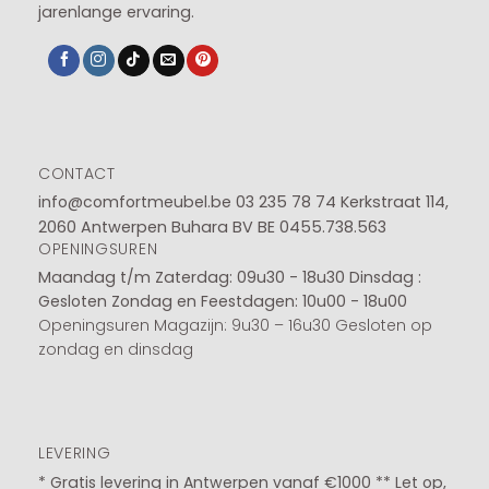
jarenlange ervaring.
CONTACT
info@comfortmeubel.be
03 235 78 74
Kerkstraat 114,
2060 Antwerpen Buhara BV BE 0455.738.563
OPENINGSUREN
Maandag t/m Zaterdag: 09u30 - 18u30
Dinsdag :
Gesloten
Zondag en Feestdagen: 10u00 - 18u00
Openingsuren Magazijn: 9u30 – 16u30 Gesloten op
zondag en dinsdag
LEVERING
* Gratis levering in Antwerpen vanaf €1000 ** Let op,