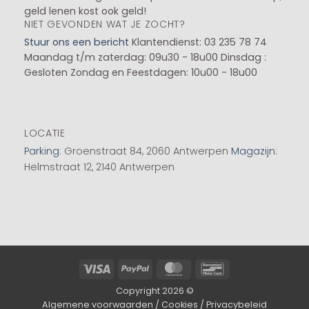
geld lenen kost ook geld!
NIET GEVONDEN WAT JE ZOCHT?
Stuur ons een bericht
Klantendienst: 03 235 78 74
Maandag t/m zaterdag: 09u30 - 18u00
Dinsdag :
Gesloten
Zondag en Feestdagen: 10u00 - 18u00
LOCATIE
Parking
: Groenstraat 84, 2060 Antwerpen
Magazijn
:
Helmstraat 12, 2140 Antwerpen
Visa
PayPal
MasterCard
Bancontact
Copyright 2026 ©
Algemene voorwaarden
/
Cookies
/
Privacybeleid