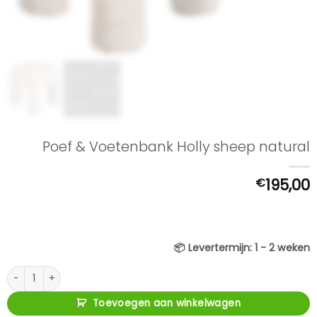
Poef & Voetenbank Holly sheep natural
€
195,00
📦
Levertermijn:
1 - 2 weken
Poef & Voetenbank Holly sheep natural aantal
Toevoegen aan winkelwagen