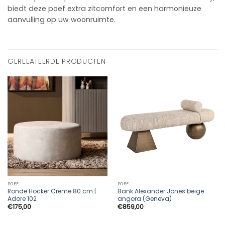
biedt deze poef extra zitcomfort en een harmonieuze
aanvulling op uw woonruimte.
GERELATEERDE PRODUCTEN
POEF
POEF
Ronde Hocker Creme 80 cm |
Bank Alexander Jones beige
Adore 102
angora (Geneva)
€
175,00
€
859,00