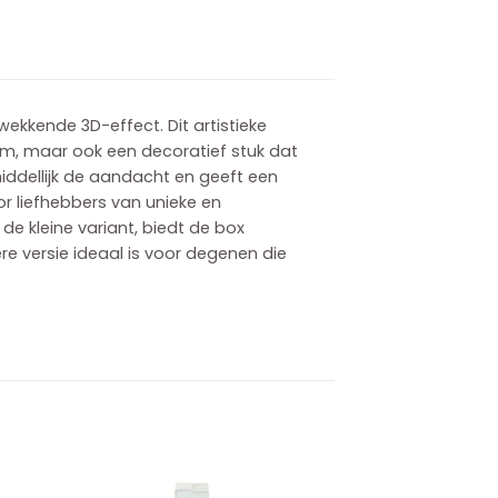
wekkende 3D-effect. Dit artistieke
em, maar ook een decoratief stuk dat
nmiddellijk de aandacht en geeft een
or liefhebbers van unieke en
de kleine variant, biedt de box
re versie ideaal is voor degenen die