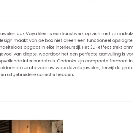
uwelen box Vaya klein is een kunstwerk op zich met zijn indruk
design maakt van de box niet alleen een functioneel opslagit
oeiteloos opgaat in elke interieurstijl. Het 3D-effect trekt o
evoel van diepte, waardoor het een perfecte aanvulling is vo
pvallende interieurdetails. Ondanks zijn compacte formaat in 
oldoende ruimte voor uw waardevolle juwelen, terwijl de grote
en uitgebreidere collectie hebben.