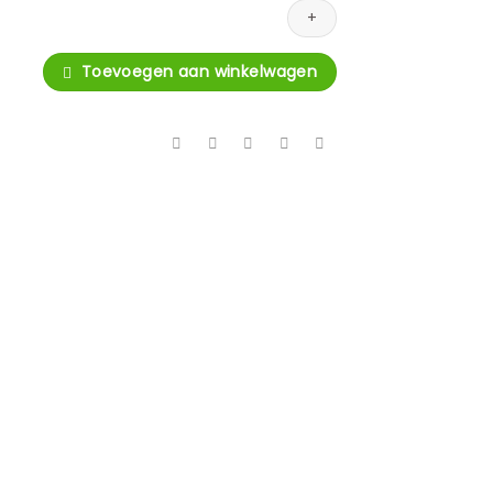
e
l
Toevoegen aan winkelwagen