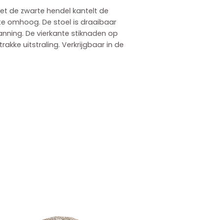
et de zwarte hendel kantelt de
e omhoog. De stoel is draaibaar
nning. De vierkante stiknaden op
kke uitstraling. Verkrijgbaar in de