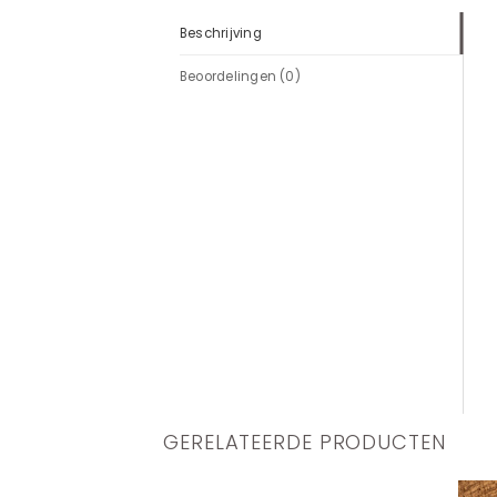
Beschrijving
Beoordelingen (0)
GERELATEERDE PRODUCTEN