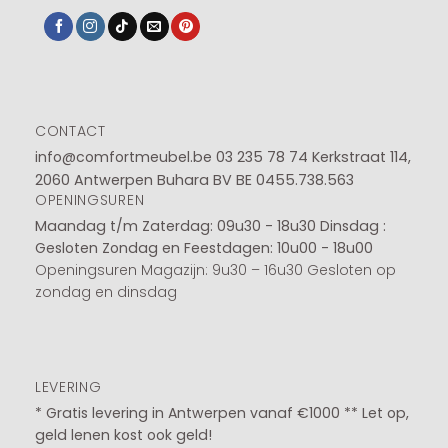
CONTACT
info@comfortmeubel.be
03 235 78 74
Kerkstraat 114,
2060 Antwerpen Buhara BV BE 0455.738.563
OPENINGSUREN
Maandag t/m Zaterdag: 09u30 - 18u30
Dinsdag :
Gesloten
Zondag en Feestdagen: 10u00 - 18u00
Openingsuren Magazijn: 9u30 – 16u30 Gesloten op
zondag en dinsdag
LEVERING
* Gratis levering in Antwerpen vanaf €1000 ** Let op,
geld lenen kost ook geld!