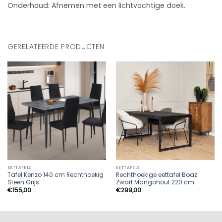
Onderhoud: Afnemen met een lichtvochtige doek.
GERELATEERDE PRODUCTEN
EETTAFELS
EETTAFELS
Tafel Kenzo 140 cm Rechthoekig
Rechthoekige eettafel Boaz
Steen Grijs
Zwart Mangohout 220 cm
€
155,00
€
299,00