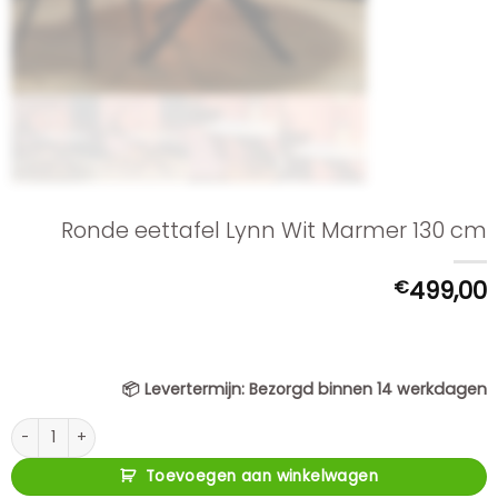
Ronde eettafel Lynn Wit Marmer 130 cm
€
499,00
📦
Levertermijn:
Bezorgd binnen 14 werkdagen
Ronde eettafel Lynn Wit Marmer 130 cm aantal
Toevoegen aan winkelwagen