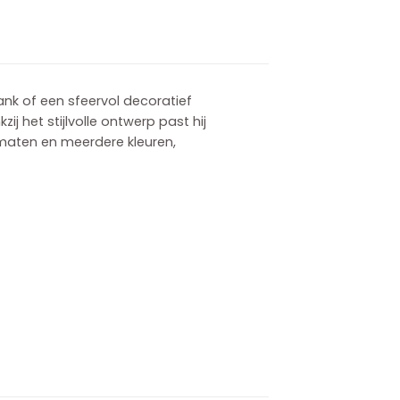
nk of een sfeervol decoratief
j het stijlvolle ontwerp past hij
ormaten en meerdere kleuren,