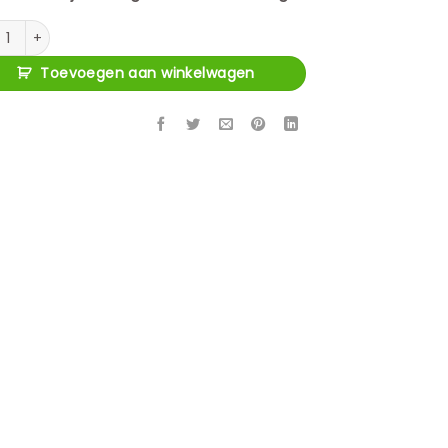
e Hocker Creme 80 cm | Adore 102 aantal
Toevoegen aan winkelwagen