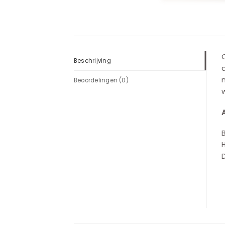
Beschrijving
a
m
Beoordelingen (0)