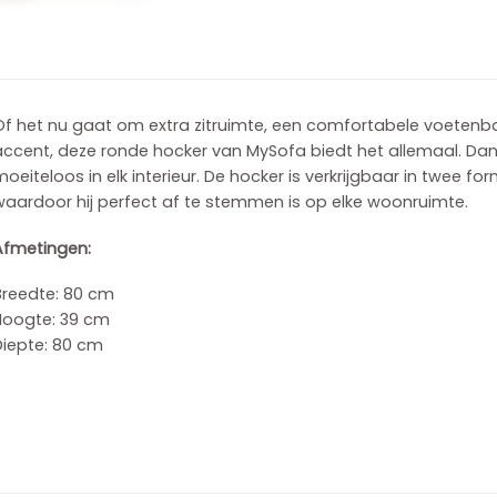
Of het nu gaat om extra zitruimte, een comfortabele voetenba
ccent, deze ronde hocker van MySofa biedt het allemaal. Dankzi
oeiteloos in elk interieur. De hocker is verkrijgbaar in twee f
waardoor hij perfect af te stemmen is op elke woonruimte.
Afmetingen:
Breedte: 80 cm
Hoogte: 39 cm
Diepte: 80 cm