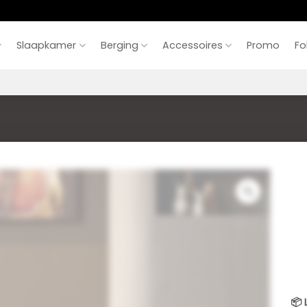
Slaapkamer
Berging
Accessoires
Promo
Fo
📦