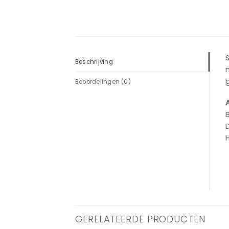
S
Beschrijving
m
g
Beoordelingen (0)
GERELATEERDE PRODUCTEN