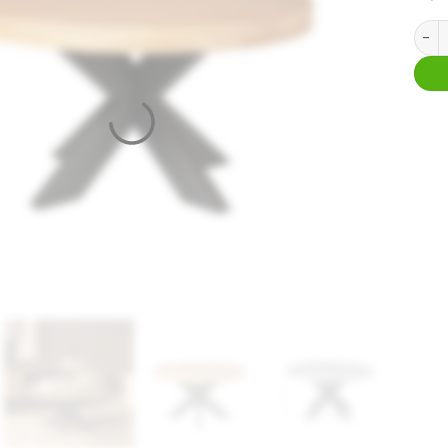
Ronde