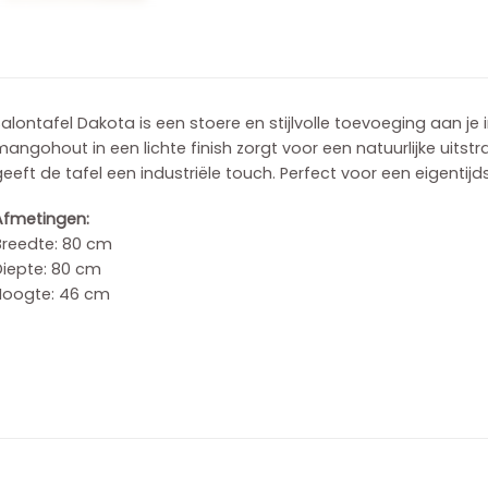
alontafel Dakota is een stoere en stijlvolle toevoeging aan je 
angohout in een lichte finish zorgt voor een natuurlijke uitstr
eeft de tafel een industriële touch. Perfect voor een eigentij
Afmetingen:
Breedte: 80 cm
Diepte: 80 cm
Hoogte: 46 cm