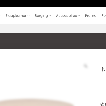
Slaapkamer
Berging
Accessoires
Promo
Fo
N
📦