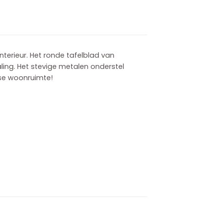
interieur. Het ronde tafelblad van
aling. Het stevige metalen onderstel
dse woonruimte!