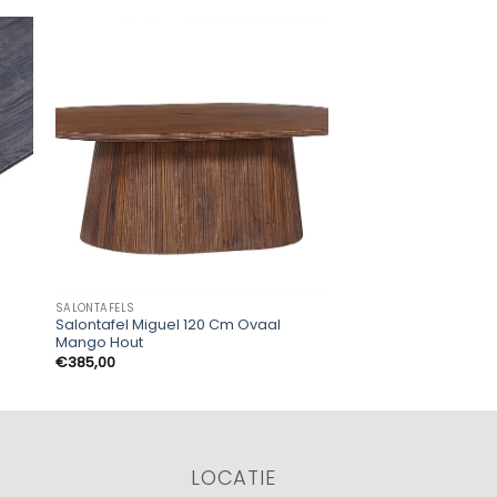
SALONTAFELS
SALONTAFELS
Salontafel Miguel 120 Cm Ovaal
Aiku Salontafel
Mango Hout
€
259,00
€
385,00
LOCATIE