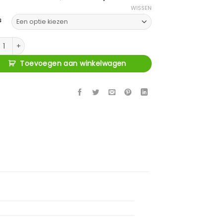
WISSEN
s
tafel Apollo 130 Cm Deens Ovaal aantal
Toevoegen aan winkelwagen