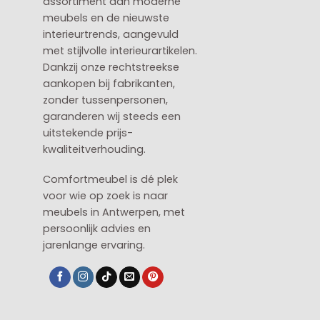
assortiment aan moderne
meubels en de nieuwste
interieurtrends, aangevuld
met stijlvolle interieurartikelen.
Dankzij onze rechtstreekse
aankopen bij fabrikanten,
zonder tussenpersonen,
garanderen wij steeds een
uitstekende prijs-
kwaliteitverhouding.
Comfortmeubel is dé plek
voor wie op zoek is naar
meubels in Antwerpen, met
persoonlijk advies en
jarenlange ervaring.