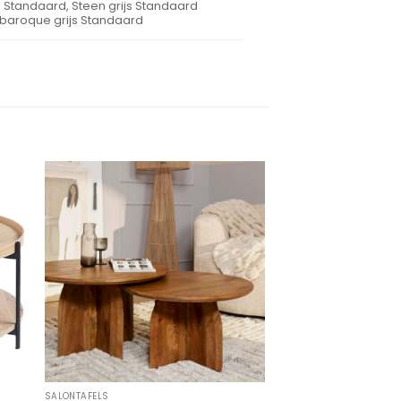
 Standaard, Steen grijs Standaard
baroque grijs Standaard
-12%
SALONTAFELS
SALONTAFELS