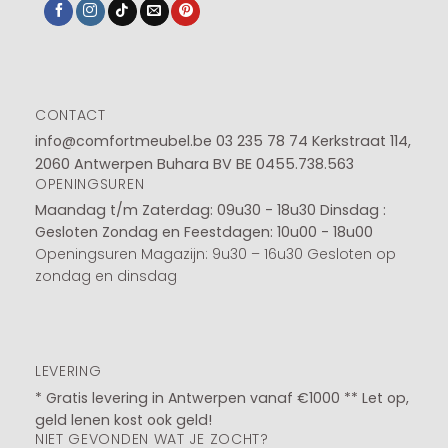
CONTACT
info@comfortmeubel.be
03 235 78 74
Kerkstraat 114,
2060 Antwerpen Buhara BV BE 0455.738.563
OPENINGSUREN
Maandag t/m Zaterdag: 09u30 - 18u30
Dinsdag :
Gesloten
Zondag en Feestdagen: 10u00 - 18u00
Openingsuren Magazijn: 9u30 – 16u30 Gesloten op
zondag en dinsdag
LEVERING
* Gratis levering in Antwerpen vanaf €1000 ** Let op,
geld lenen kost ook geld!
NIET GEVONDEN WAT JE ZOCHT?