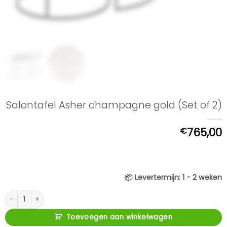
Salontafel Asher champagne gold (Set of 2)
€
765,00
📦
Levertermijn:
1 - 2 weken
Salontafel Asher champagne gold (Set of 2) aantal
Toevoegen aan winkelwagen