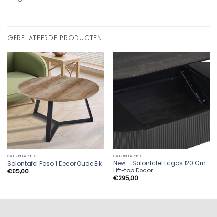
GERELATEERDE PRODUCTEN
SALONTAFELS
SALONTAFELS
New – Salontafel Lagos 120 Cm
Salontafel Paso 1 Decor Oude Eik
Lift-top Decor
€
85,00
€
295,00