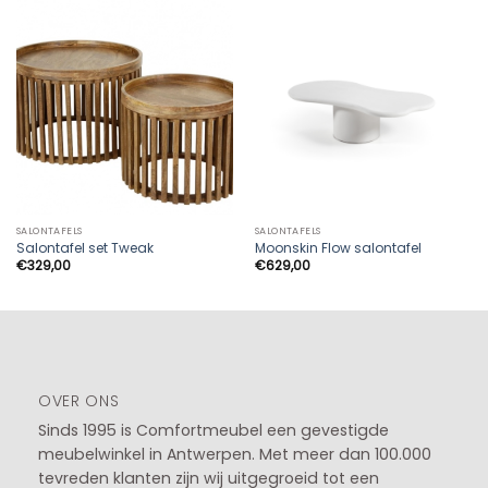
SALONTAFELS
SALONTAFELS
Salontafel set Tweak
Moonskin Flow salontafel
€
329,00
€
629,00
OVER ONS
Sinds 1995 is Comfortmeubel een gevestigde
meubelwinkel in
Antwerpen
. Met meer dan 100.000
tevreden klanten zijn wij uitgegroeid tot een