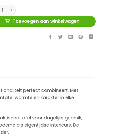
tafel EDUARD aantal
Toevoegen aan winkelwagen
ctionaliteit perfect combineert. Met
ontafel warmte en karakter in elke
ktische tafel voor dagelijks gebruik,
erne als eigentijdse interieurs. De
ier.