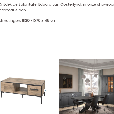
Ontdek de Salontafel Eduard van Oosterlynck in onze showroom
nformatie aan.
Afmetingen:
B130 x D70 x 45 cm