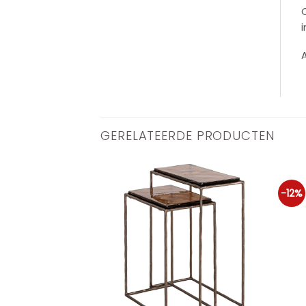
i
GERELATEERDE PRODUCTEN
-12%