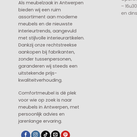
Als meubelzaak in Antwerpen
– 16u3
bieden wij een ruim
en din
assortiment aan moderne
meubels en de nieuwste
interieurtrends, aangevuld
met stijlvolle interieurartikelen.
Dankzij onze rechtstreekse
aankopen bij fabrikanten,
zonder tussenpersonen,
garanderen wij steeds een
uitstekende prijs-
kwaliteitverhouding.
Comfortmeubel is dé plek
voor wie op zoek is naar
meubels in Antwerpen, met
persoonlijk advies en
jarenlange ervaring.