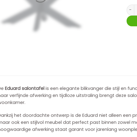
Salon
De
Eduard salontafel
is een elegante blikvanger die stijl en fun
aar verfijnde afwerking en tijdloze uitstraling brengt deze sal
woonkamer.
ankzij het doordachte ontwerp is de Eduard niet alleen een pra
aar ook een stijlvol meubel dat perfect past binnen zowel mod
hoogwaardige afwerking staat garant voor jarenlang woonplez