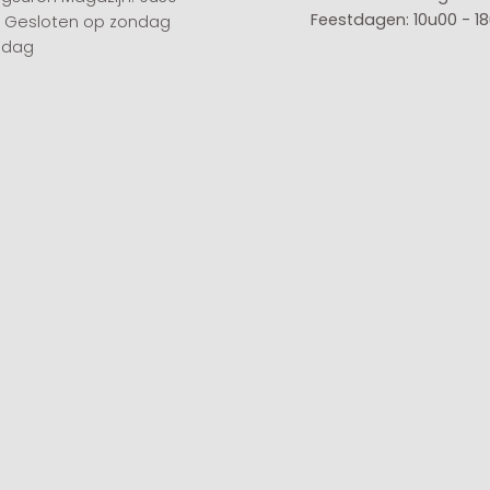
Feestdagen: 10u00 - 1
0 Gesloten op zondag
sdag