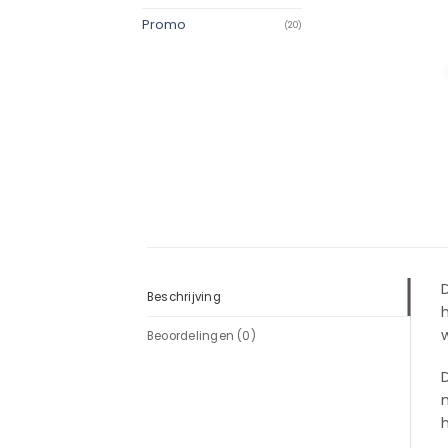
Promo
(20)
Beschrijving
h
Beoordelingen (0)
D
m