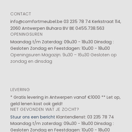
CONTACT
info@comfortmeubel.be
03 235 78 74
Kerkstraat 114,
2060 Antwerpen Buhara BV BE 0455.738.563
OPENINGSUREN
Maandag t/m Zaterdag: 09u30 - 18u30
Dinsdag :
Gesloten
Zondag en Feestdagen: 10u00 - 18u00
Openingsuren Magazijn: 9u30 – 16u30 Gesloten op
zondag en dinsdag
LEVERING
* Gratis levering in Antwerpen vanaf €1000 ** Let op,
geld lenen kost ook geld!
NIET GEVONDEN WAT JE ZOCHT?
Stuur ons een bericht
Klantendienst: 03 235 78 74
Maandag t/m zaterdag: 09u30 - 18u00
Dinsdag :
Gesloten
Zondag en Feestdagen: 10u00 - 18u00