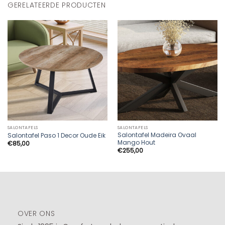
GERELATEERDE PRODUCTEN
SALONTAFELS
SALONTAFELS
Salontafel Madeira Ovaal
Salontafel Paso 1 Decor Oude Eik
Mango Hout
€
85,00
€
255,00
OVER ONS