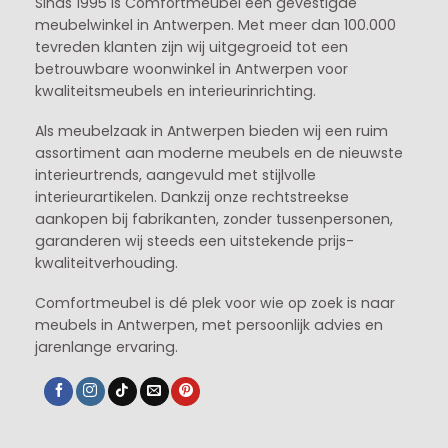
Sinds 1995 is Comfortmeubel een gevestigde
meubelwinkel in
Antwerpen
. Met meer dan 100.000
tevreden klanten zijn wij uitgegroeid tot een
betrouwbare woonwinkel in Antwerpen voor
kwaliteitsmeubels en interieurinrichting.
Als meubelzaak in Antwerpen bieden wij een ruim
assortiment aan moderne meubels en de nieuwste
interieurtrends, aangevuld met stijlvolle
interieurartikelen. Dankzij onze rechtstreekse
aankopen bij fabrikanten, zonder tussenpersonen,
garanderen wij steeds een uitstekende prijs-
kwaliteitverhouding.
Comfortmeubel is dé plek voor wie op zoek is naar
meubels in Antwerpen, met persoonlijk advies en
jarenlange ervaring.