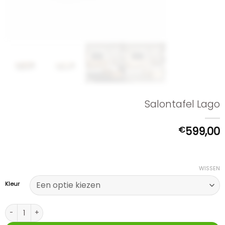
Salontafel Lago
€
599,00
WISSEN
Kleur
Salontafel Lago aantal