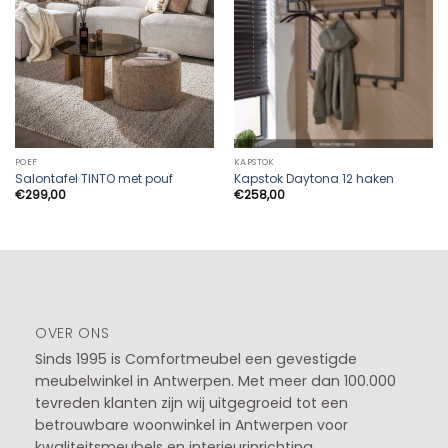
POEF
KAPSTOK
Salontafel TINTO met pouf
Kapstok Daytona 12 haken
€
299,00
€
258,00
OVER ONS
Sinds 1995 is Comfortmeubel een gevestigde
meubelwinkel in
Antwerpen
. Met meer dan 100.000
tevreden klanten zijn wij uitgegroeid tot een
betrouwbare woonwinkel in Antwerpen voor
kwaliteitsmeubels en interieurinrichting.