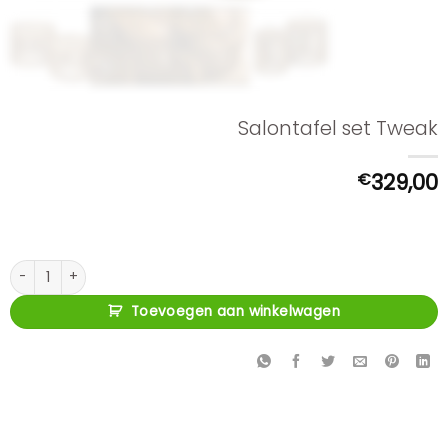
Salontafel set Tweak
€
329,00
Salontafel set Tweak aantal
Toevoegen aan winkelwagen