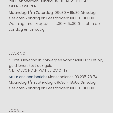
2060 Antwerpen Buhara BV BE 0455.738.563
OPENINGSUREN
Maandag t/m Zaterdag: 09u30 - 18u30
Dinsdag :
Gesloten
Zondag en Feestdagen: 10u00 - 18u00
Openingsuren Magazijn: 9u30 – 16u30 Gesloten op
zondag en dinsdag
LEVERING
* Gratis levering in Antwerpen vanaf €1000 ** Let op,
geld lenen kost ook geld!
NIET GEVONDEN WAT JE ZOCHT?
Stuur ons een bericht
Klantendienst: 03 235 78 74
Maandag t/m zaterdag: 09u30 - 18u00
Dinsdag :
Gesloten
Zondag en Feestdagen: 10u00 - 18u00
LOCATIE