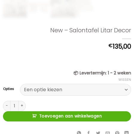
New – Salontafel Litar Decor
€
135,00
📦
Levertermijn:
1 - 2 weken
WISSEN
Opties
New - Salontafel Litar Decor aantal
Toevoegen aan winkelwagen