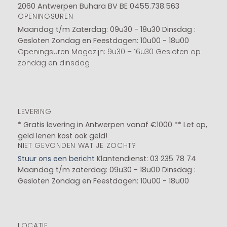
2060 Antwerpen Buhara BV BE 0455.738.563
OPENINGSUREN
Maandag t/m Zaterdag: 09u30 - 18u30
Dinsdag :
Gesloten
Zondag en Feestdagen: 10u00 - 18u00
Openingsuren Magazijn: 9u30 – 16u30 Gesloten op
zondag en dinsdag
LEVERING
* Gratis levering in Antwerpen vanaf €1000 ** Let op,
geld lenen kost ook geld!
NIET GEVONDEN WAT JE ZOCHT?
Stuur ons een bericht
Klantendienst: 03 235 78 74
Maandag t/m zaterdag: 09u30 - 18u00
Dinsdag :
Gesloten
Zondag en Feestdagen: 10u00 - 18u00
LOCATIE