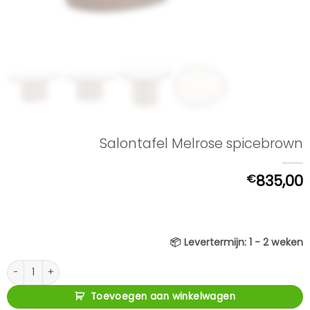
Salontafel Melrose spicebrown
€
835,00
📦
Levertermijn:
1 - 2 weken
Salontafel Melrose spicebrown aantal
Toevoegen aan winkelwagen