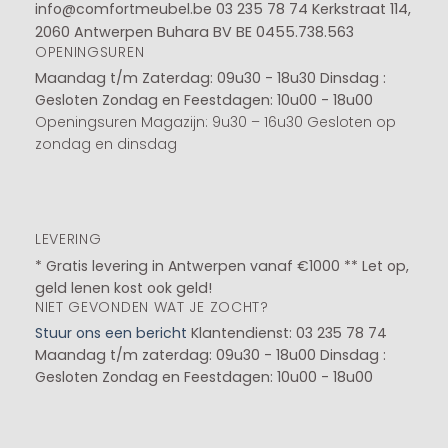
info@comfortmeubel.be
03 235 78 74
Kerkstraat 114,
2060 Antwerpen Buhara BV BE 0455.738.563
OPENINGSUREN
Maandag t/m Zaterdag: 09u30 - 18u30
Dinsdag :
Gesloten
Zondag en Feestdagen: 10u00 - 18u00
Openingsuren Magazijn: 9u30 – 16u30 Gesloten op
zondag en dinsdag
LEVERING
* Gratis levering in Antwerpen vanaf €1000 ** Let op,
geld lenen kost ook geld!
NIET GEVONDEN WAT JE ZOCHT?
Stuur ons een bericht
Klantendienst: 03 235 78 74
Maandag t/m zaterdag: 09u30 - 18u00
Dinsdag :
Gesloten
Zondag en Feestdagen: 10u00 - 18u00