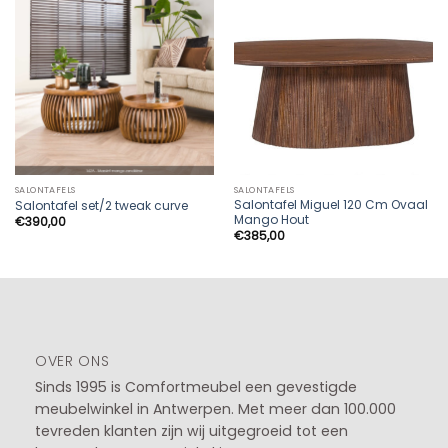
SALONTAFELS
SALONTAFELS
Salontafel Miguel 120 Cm Ovaal
Salontafel set/2 tweak curve
Mango Hout
€
390,00
€
385,00
OVER ONS
Sinds 1995 is Comfortmeubel een gevestigde
meubelwinkel in
Antwerpen
. Met meer dan 100.000
tevreden klanten zijn wij uitgegroeid tot een