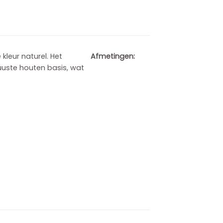
leur naturel. Het
Afmetingen:
uuste houten basis, wat