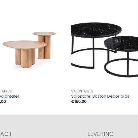
TAFELS
SALONTAFELS
Salontafel
Salontafel Boston Decor Glas
,00
€
155,00
TACT
LEVERING