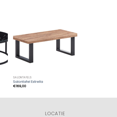
SALONTAFELS
SALONTAFELS
Salontafel Estrella
Sevilla Duo Salontaf
€
169,00
€
349,00
LOCATIE