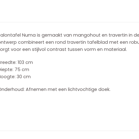
alontafel Numa is gemaakt van mangohout en travertin in de k
ontwerp combineert een rond travertin tafelblad met een rob
orgt voor een stijlvol contrast tussen vorm en materiaal.
Breedte: 103 cm
Diepte: 75 cm
Hoogte: 30 cm
Onderhoud: Afnemen met een lichtvochtige doek.