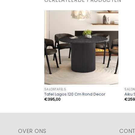
SALONTAFELS
SALON
Tafel Lagos 120 Cm Rond Decor
Aiku 
€
395,00
€
259
OVER ONS
CON