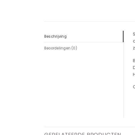
S
Beschrijving
z
Beoordelingen (0)
GERELATEERDE PRODUCTEN