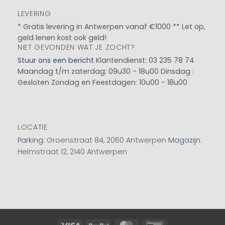
LEVERING
* Gratis levering in Antwerpen vanaf €1000 ** Let op,
geld lenen kost ook geld!
NIET GEVONDEN WAT JE ZOCHT?
Stuur ons een bericht
Klantendienst: 03 235 78 74
Maandag t/m zaterdag: 09u30 - 18u00
Dinsdag :
Gesloten
Zondag en Feestdagen: 10u00 - 18u00
LOCATIE
Parking
: Groenstraat 84, 2060 Antwerpen
Magazijn
:
Helmstraat 12, 2140 Antwerpen
Visa
PayPal
MasterCard
Bancontact