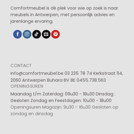
Comfortmeubel is dé plek voor wie op zoek is naar
meubels in Antwerpen, met persoonlijk advies en
jarenlange ervaring.
CONTACT
info@comfortmeubel.be
03 235 78 74
Kerkstraat 114,
2060 Antwerpen Buhara BV BE 0455.738.563
OPENINGSUREN
Maandag t/m Zaterdag: 09u30 - 18u30
Dinsdag :
Gesloten
Zondag en Feestdagen: 10u00 - 18u00
Openingsuren Magazijn: 9u30 – 16u30 Gesloten op
zondag en dinsdag