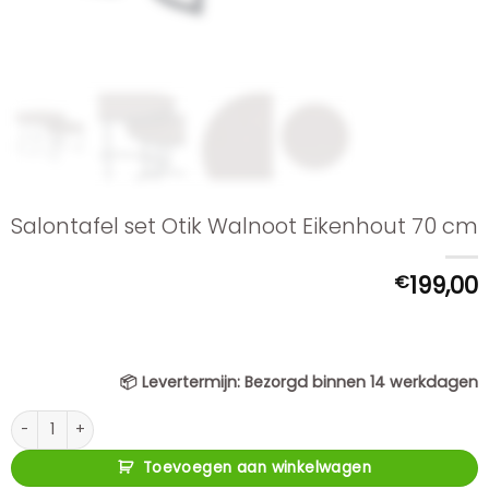
Salontafel set Otik Walnoot Eikenhout 70 cm
€
199,00
📦
Levertermijn:
Bezorgd binnen 14 werkdagen
Salontafel set Otik Walnoot Eikenhout 70 cm aantal
Toevoegen aan winkelwagen