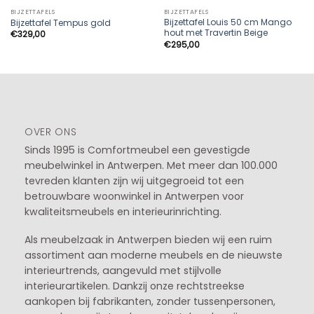
BIJZETTAFELS
BIJZETTAFELS
Bijzettafel Louis 50 cm Mango
Bijzettafel Tempus gold
hout met Travertin Beige
€
329,00
€
295,00
OVER ONS
Sinds 1995 is Comfortmeubel een gevestigde
meubelwinkel in
Antwerpen
. Met meer dan 100.000
tevreden klanten zijn wij uitgegroeid tot een
betrouwbare woonwinkel in Antwerpen voor
kwaliteitsmeubels en interieurinrichting.
Als meubelzaak in Antwerpen bieden wij een ruim
assortiment aan moderne meubels en de nieuwste
interieurtrends, aangevuld met stijlvolle
interieurartikelen. Dankzij onze rechtstreekse
aankopen bij fabrikanten, zonder tussenpersonen,