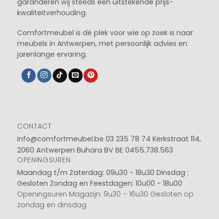
garanderen wij steeds een uitstekende prijs-
kwaliteitverhouding.
Comfortmeubel is dé plek voor wie op zoek is naar
meubels in Antwerpen, met persoonlijk advies en
jarenlange ervaring.
CONTACT
info@comfortmeubel.be
03 235 78 74
Kerkstraat 114,
2060 Antwerpen Buhara BV BE 0455.738.563
OPENINGSUREN
Maandag t/m Zaterdag: 09u30 - 18u30
Dinsdag :
Gesloten
Zondag en Feestdagen: 10u00 - 18u00
Openingsuren Magazijn: 9u30 – 16u30 Gesloten op
zondag en dinsdag