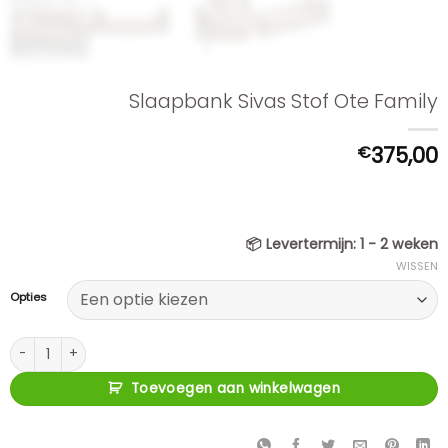
Slaapbank Sivas Stof Ote Family
€
375,00
📦
Levertermijn:
1 - 2 weken
WISSEN
Opties
Slaapbank Sivas Stof Ote Family aantal
Toevoegen aan winkelwagen