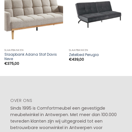
SLAAPBANKEN
SLAAPBANKEN
Slaapbank Adana Stof Davis
Zetelbed Perugia
Neve
€
439,00
€
375,00
OVER ONS
Sinds 1995 is Comfortmeubel een gevestigde
meubelwinkel in
Antwerpen
. Met meer dan 100.000
tevreden klanten zijn wij uitgegroeid tot een
betrouwbare woonwinkel in Antwerpen voor