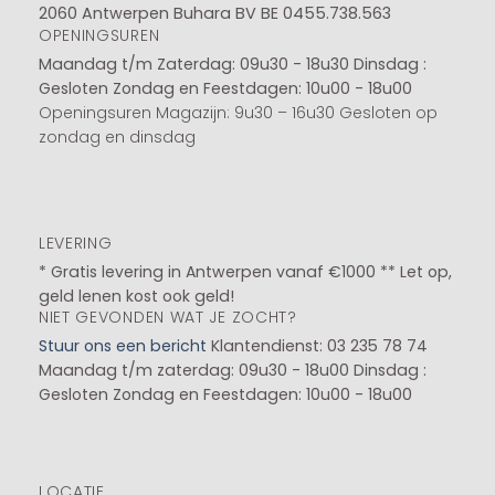
2060 Antwerpen Buhara BV BE 0455.738.563
OPENINGSUREN
Maandag t/m Zaterdag: 09u30 - 18u30
Dinsdag :
Gesloten
Zondag en Feestdagen: 10u00 - 18u00
Openingsuren Magazijn: 9u30 – 16u30 Gesloten op
zondag en dinsdag
LEVERING
* Gratis levering in Antwerpen vanaf €1000 ** Let op,
geld lenen kost ook geld!
NIET GEVONDEN WAT JE ZOCHT?
Stuur ons een bericht
Klantendienst: 03 235 78 74
Maandag t/m zaterdag: 09u30 - 18u00
Dinsdag :
Gesloten
Zondag en Feestdagen: 10u00 - 18u00
LOCATIE