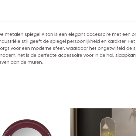
e metalen spiegel Alton is een elegant accessoire met een orig
ndustriële stijl geeft de spiegel persoonlijkheid en karakter.
orgt voor een moderne sfeer, waardoor het ongetwijfeld de st
odern, het is de perfecte accessoire voor in de hal, slaapka
leven aan de muren.