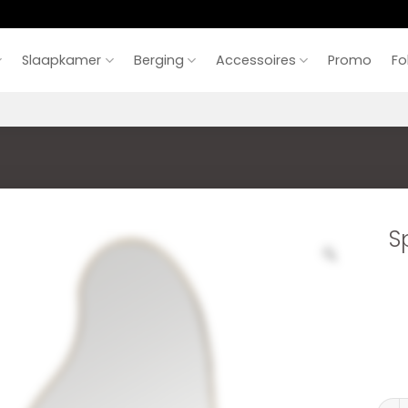
Slaapkamer
Berging
Accessoires
Promo
Fo
S
Spieg