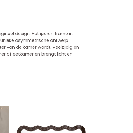
ineel design. Het ijzeren frame in
 Het unieke asymmetrische ontwerp
er van de kamer wordt. Veelzijdig en
mer of eetkamer en brengt licht en