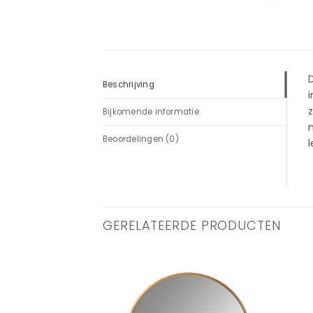
D
Beschrijving
i
z
Bijkomende informatie
m
Beoordelingen (0)
GERELATEERDE PRODUCTEN