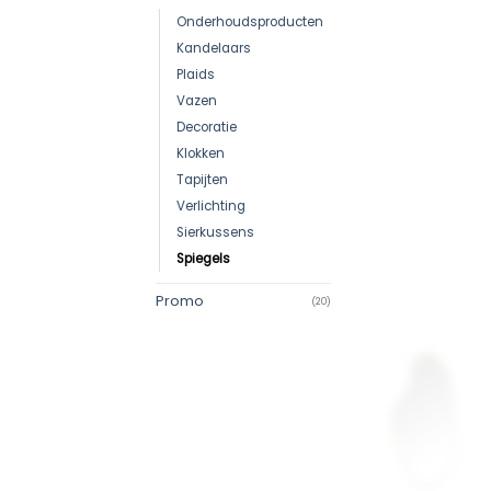
Onderhoudsproducten
Kandelaars
Plaids
Vazen
Decoratie
Klokken
Tapijten
Verlichting
Sierkussens
Spiegels
Promo
(20)