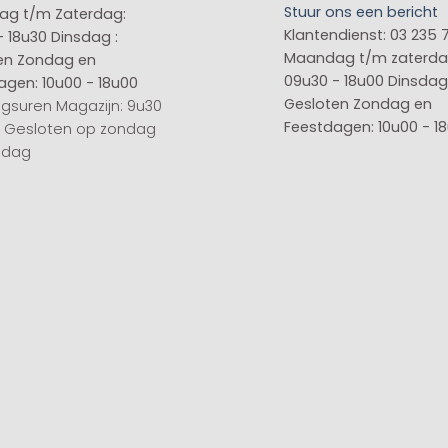
Stuur ons een bericht
g t/m Zaterdag:
Klantendienst: 03 235 
- 18u30
Dinsdag :
Maandag t/m zaterda
en
Zondag en
09u30 - 18u00
Dinsdag 
agen: 10u00 - 18u00
Gesloten
Zondag en
gsuren Magazijn: 9u30
Feestdagen: 10u00 - 1
0 Gesloten op zondag
sdag